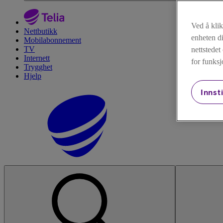
Ved å kli
Nettbutikk
enheten di
Mobilabonnement
TV
nettstede
Internett
for funksj
Trygghet
Hjelp
Innsti