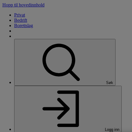
Hopp til hovedinnhold
Privat
Bedrift
Borettslag
Søk
Logg inn