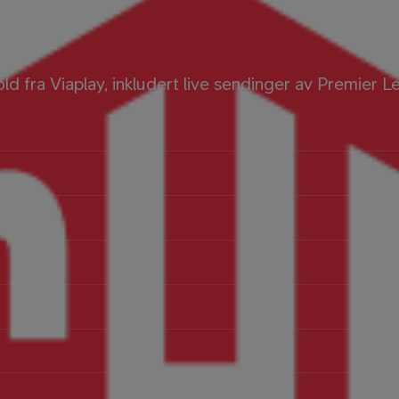
old fra Viaplay, inkludert live sendinger av Premier