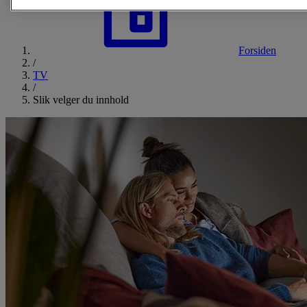
Forsiden
/
TV
/
Slik velger du innhold