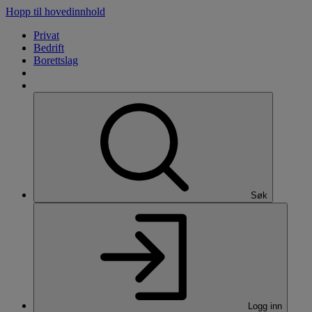
Hopp til hovedinnhold
Privat
Bedrift
Borettslag
Søk
Logg inn