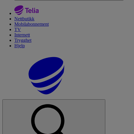
Nettbutikk
Mobilabonnement
TV
Internett
Trygghet
Hjelp