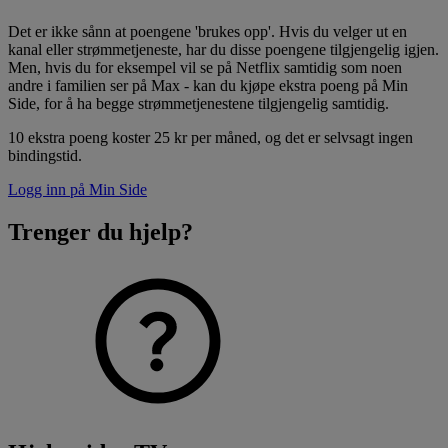
Det er ikke sånn at poengene 'brukes opp'. Hvis du velger ut en
kanal eller strømmetjeneste, har du disse poengene tilgjengelig igjen.
Men, hvis du for eksempel vil se på Netflix samtidig som noen
andre i familien ser på Max - kan du kjøpe ekstra poeng på Min
Side, for å ha begge strømmetjenestene tilgjengelig samtidig.
10 ekstra poeng koster 25 kr per måned, og det er selvsagt ingen
bindingstid.
Logg inn på Min Side
Trenger du hjelp?