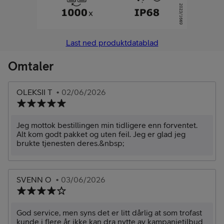
Last ned produktdatablad
Omtaler
OLEKSII T
• 02/06/2026
Jeg mottok bestillingen min tidligere enn forventet.
Alt kom godt pakket og uten feil. Jeg er glad jeg
brukte tjenesten deres.&nbsp;
SVENN O
• 03/06/2026
God service, men syns det er litt dårlig at som trofast
kunde i flere år ikke kan dra nytte av kampanjetilbud