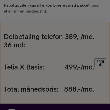
Rabattavtalen kan ikke kombineres med pakketilbud
eller annen bindingstid.
Delbetaling
telefon
389
,-/md.
36
md:
Legg
Telia X Basis
:
499
,-/md.
til
Total månedspris:
888
,-/md.