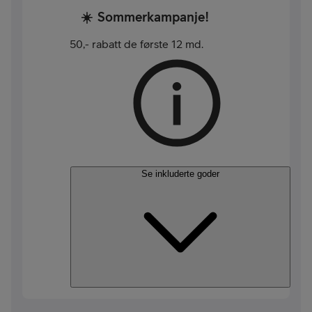
☀️
Sommerkampanje!
50,- rabatt de første 12 md.
Se inkluderte goder