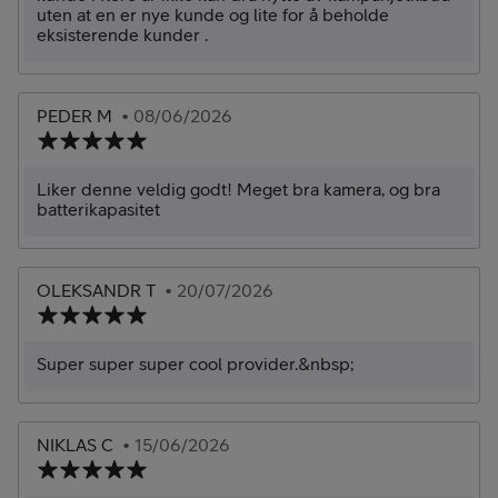
uten at en er nye kunde og lite for å beholde
eksisterende kunder .
PEDER M
• 08/06/2026
Liker denne veldig godt! Meget bra kamera, og bra
batterikapasitet
OLEKSANDR T
• 20/07/2026
Super super super cool provider.&nbsp;
NIKLAS C
• 15/06/2026