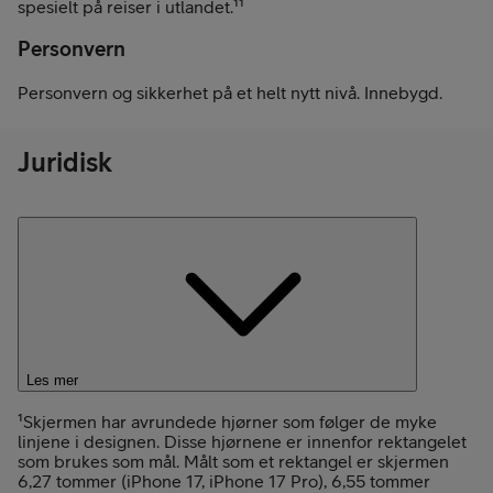
spesielt på reiser i utlandet.¹¹
Personvern
Personvern og sikkerhet på et helt nytt nivå. Innebygd.
Juridisk
Les mer
¹Skjermen har avrundede hjørner som følger de myke
linjene i designen. Disse hjørnene er innenfor rektangelet
som brukes som mål. Målt som et rektangel er skjermen
6,27 tommer (iPhone 17, iPhone 17 Pro), 6,55 tommer