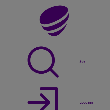
Søk
Logg inn