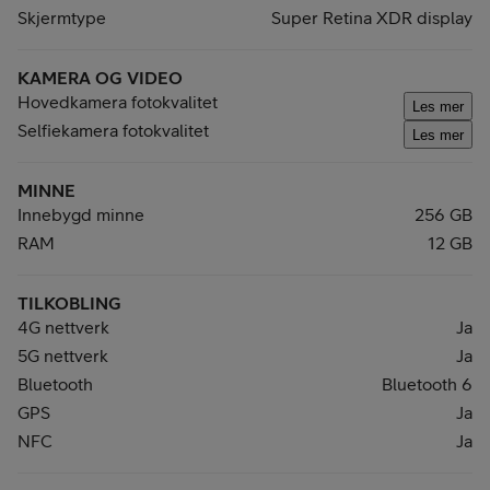
Skjermtype
Super Retina XDR display
KAMERA OG VIDEO
Hovedkamera fotokvalitet
Les mer
Selfiekamera fotokvalitet
Les mer
MINNE
Innebygd minne
256 GB
RAM
12 GB
TILKOBLING
4G nettverk
Ja
5G nettverk
Ja
Bluetooth
Bluetooth 6
GPS
Ja
NFC
Ja