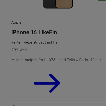
Apple
iPhone 16 LikeFin
Rentefri delbetaling i 36 md. fra
209,-/md
Minste totalpris fra 14 078,- med Telia X Basis i 12 md.