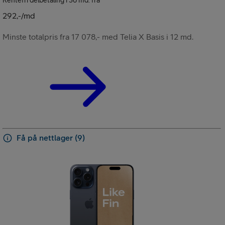
292,-/md
Minste totalpris fra 17 078,- med Telia X Basis i 12 md.
Få på nettlager (9)