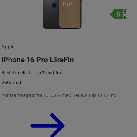
Apple
iPhone 16 Pro LikeFin
nement
Rentefri delbetaling i 36 md. fra
250,-/md
Minste totalpris fra 15 578,- med Telia X Basis i 12 md.