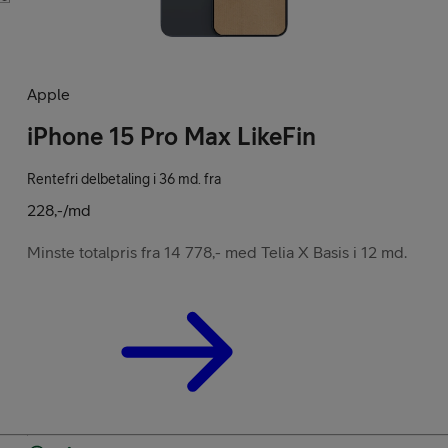
Apple
iPhone 15 Pro Max LikeFin
Rentefri delbetaling i 36 md. fra
228,-/md
Minste totalpris fra 14 778,- med Telia X Basis i 12 md.