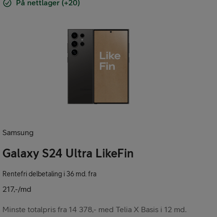
På nettlager (+20)
Samsung
Galaxy S24 Ultra LikeFin
Rentefri delbetaling i 36 md. fra
217,-/md
Minste totalpris fra 14 378,- med Telia X Basis i 12 md.