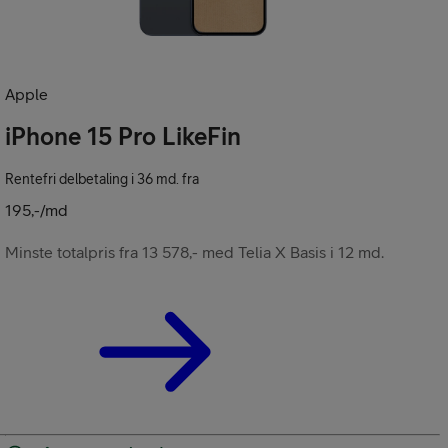
Apple
iPhone 15 Pro LikeFin
Rentefri delbetaling i 36 md. fra
195,-/md
Minste totalpris fra 13 578,- med Telia X Basis i 12 md.