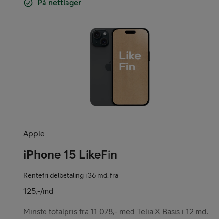
På nettlager
Apple
iPhone 15 LikeFin
Rentefri delbetaling i 36 md. fra
125,-/md
Minste totalpris fra 11 078,- med Telia X Basis i 12 md.