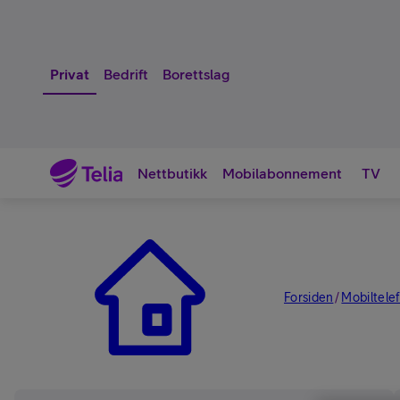
Privat
Bedrift
Borettslag
Nettbutikk
Mobilabonnement
TV
Nettbutikk
Forsiden
Mobiltele
/