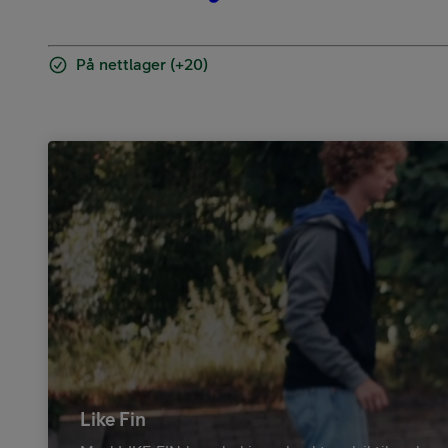
På nettlager (+20)
Like Fin