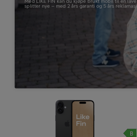
Med LIKE FIN kan du kjøpe brukt mobil til en lave
splitter nye – med 2 års garanti og 5 års reklamasj