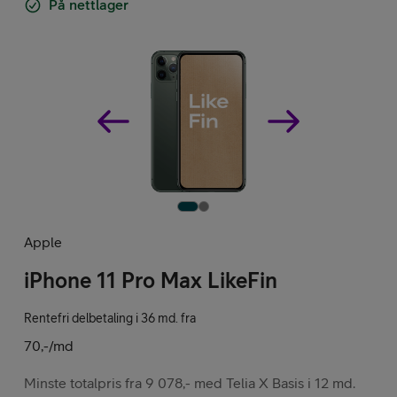
På nettlager
Apple
iPhone 11 Pro Max LikeFin
Rentefri delbetaling i 36 md. fra
70,-/md
Minste totalpris fra 9 078,- med Telia X Basis i 12 md.