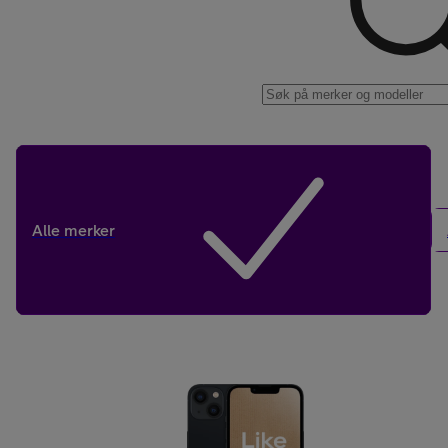
Kjøp tilbehør
Alle merker
Kjøp mobilt bredbånd-ruter