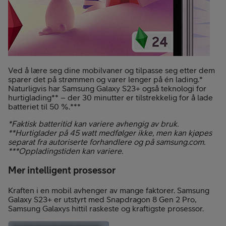
Ved å lære seg dine mobilvaner og tilpasse seg etter dem
sparer det på strømmen og varer lenger på én lading.*
Naturligvis har Samsung Galaxy S23+ også teknologi for
hurtiglading** – der 30 minutter er tilstrekkelig for å lade
batteriet til 50 %.***
*Faktisk batteritid kan variere avhengig av bruk.
**Hurtiglader på 45 watt medfølger ikke, men kan kjøpes
separat fra autoriserte forhandlere og på samsung.com.
***Oppladingstiden kan variere.
Mer intelligent prosessor
Kraften i en mobil avhenger av mange faktorer. Samsung
Galaxy S23+ er utstyrt med Snapdragon 8 Gen 2 Pro,
Samsung Galaxys hittil raskeste og kraftigste prosessor.