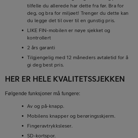
tilfelle du allerede har dette fra før. Bra for
deg, og bra for miljøet! Trenger du dette kan
du legge det til over til en gunstig pris.
LIKE FIN-mobilen er nøye sjekket og
kontrollert
2 års garanti
Tilgjengelig med 12 måneders avtaletid for å
gi deg best pris.
HER ER HELE KVALITETSSJEKKEN
Følgende funksjoner må fungere:
Av og på-knapp.
Mobilens knapper og berøringsskjerm.
Fingeravtrykksleser.
SD-kortspor.