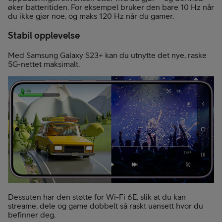
øker batteritiden. For eksempel bruker den bare 10 Hz når
du ikke gjør noe, og maks 120 Hz når du gamer.
Stabil opplevelse
Med Samsung Galaxy S23+ kan du utnytte det nye, raske
5G-nettet maksimalt.
Dessuten har den støtte for Wi-Fi 6E, slik at du kan
streame, dele og game dobbelt så raskt uansett hvor du
befinner deg.