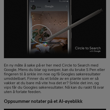
En ny måte å søke på er her med Circle to Search med
Google. Mens du blar og sveiper, kan du bruke S Pen eller
fingeren til å sirkle inn noe og få Googles søkeresultater
umiddelbart. Finner du et bilde av en plante som er så
vakker at du bare må vite hva det er? Sirkle det inn, og
vips får du Googles søkeresultater. Nå kan du raskt få svar
uten å forlate feeden.
Oppsummer notater på et AI-øyeblikk