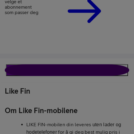
velge et
abonnement
som passer deg
Like Fin
Beskrivelse
Spesifikasjoner
Like Fin
Om Like Fin-mobilene
LIKE FIN-mobilen din leveres
uten lader og
for å gi deg best mulig pris i
hodetelefoner