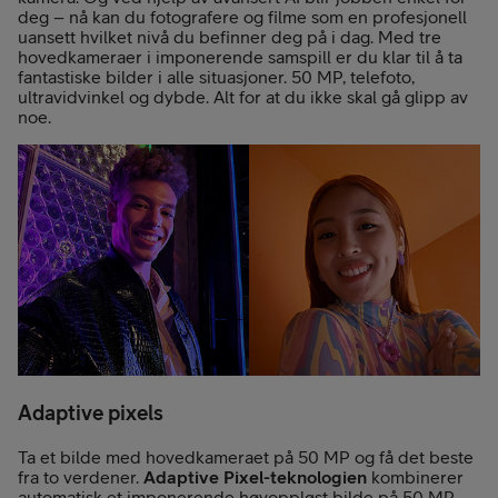
deg – nå kan du fotografere og filme som en profesjonell
uansett hvilket nivå du befinner deg på i dag. Med tre
hovedkameraer i imponerende samspill er du klar til å ta
fantastiske bilder i alle situasjoner. 50 MP, telefoto,
ultravidvinkel og dybde. Alt for at du ikke skal gå glipp av
noe.
Adaptive pixels
Ta et bilde med hovedkameraet på 50 MP og få det beste
fra to verdener.
Adaptive Pixel-teknologien
kombinerer
automatisk et imponerende høyoppløst bilde på 50 MP