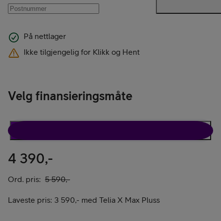
På nettlager
Ikke tilgjengelig for Klikk og Hent
Velg finansieringsmåte
Rabattavtale
Kun telefon
4 390,-
Ord. pris:
5 590,-
Laveste pris:
3 590,-
med
Telia X Max Pluss