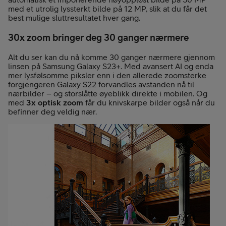
med et utrolig lyssterkt bilde på 12 MP, slik at du får det
best mulige sluttresultatet hver gang.
30x zoom bringer deg 30 ganger nærmere
Alt du ser kan du nå komme 30 ganger nærmere gjennom
linsen på Samsung Galaxy S23+. Med avansert AI og enda
mer lysfølsomme piksler enn i den allerede zoomsterke
forgjengeren Galaxy S22 forvandles avstanden nå til
nærbilder – og storslåtte øyeblikk direkte i mobilen. Og
med
3x optisk zoom
får du knivskarpe bilder også når du
befinner deg veldig nær.