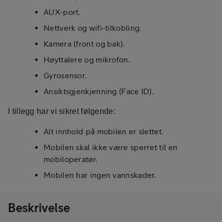
AUX-port.
Nettverk og wifi-tilkobling.
Kamera (front og bak).
Høyttalere og mikrofon.
Gyrosensor.
Ansiktsgjenkjenning (Face ID).
I tillegg har vi sikret følgende:
Alt innhold på mobilen er slettet.
Mobilen skal ikke være sperret til en
mobiloperatør.
Mobilen har ingen vannskader.
Beskrivelse