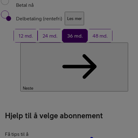
Betal nå
Delbetaling (rentefri)
Les mer
12 md.
24 md.
36 md.
48 md.
Neste
Hjelp til å velge abonnement
Få tips til å