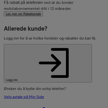
mot at du binder
Få rabatt på telefonen
mobilabonnementet ditt i 12 måneder.
Les mer om Rabattavtale
Allerede kunde?
Logg inn for å se hvilke fordeler og rabatter du kan få.
Logg inn
Ønsker du å bytte din svitsj-telefon?
Velg avtale på Min Side