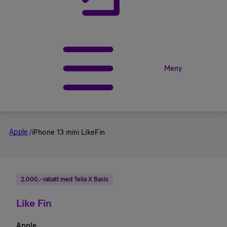
Meny
Apple
/
iPhone 13 mini LikeFin
2.000,- rabatt med Telia X Basis
Like Fin
Apple