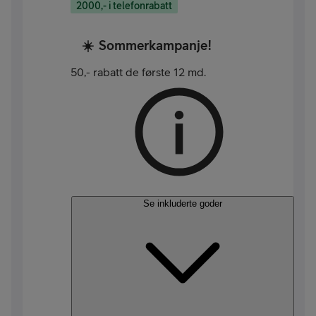
2000,- i telefonrabatt
☀️
Sommerkampanje!
50,- rabatt de første 12 md.
Se inkluderte goder