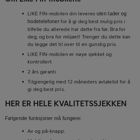
LIKE FIN-mobilen din leveres
uten lader og
for å gi deg best mulig pris i
hodetelefoner
tilfelle du allerede har dette fra før. Bra for
deg, og bra for miljøet! Trenger du dette kan
du legge det til over til en gunstig pris.
LIKE FIN-mobilen er nøye sjekket og
kontrollert
2 års garanti
Tilgjengelig med 12 måneders avtaletid for å
gi deg best pris.
HER ER HELE KVALITETSSJEKKEN
Følgende funksjoner må fungere:
Av og på-knapp.