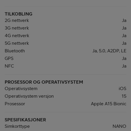
TILKOBLING
2G nettverk
Ja
3G nettverk
Ja
4G nettverk
Ja
5G nettverk
Ja
Bluetooth
Ja, 5.0, A2DP, LE
GPS
Ja
NFC
Ja
PROSESSOR OG OPERATIVSYSTEM
Operativsystem
iOS
Operativsystem versjon
15
Prosessor
Apple A15 Bionic
SPESIFIKASJONER
Simkorttype
NANO