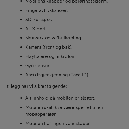
Mobilens knapper og berøringsskjerm.
Fingeravtrykksleser.
SD-kortspor.
AUX-port.
Nettverk og wifi-tilkobling.
Kamera (front og bak).
Høyttalere og mikrofon.
Gyrosensor.
Ansiktsgjenkjenning (Face ID).
I tillegg har vi sikret følgende:
Alt innhold på mobilen er slettet.
Mobilen skal ikke være sperret til en
mobiloperatør.
Mobilen har ingen vannskader.