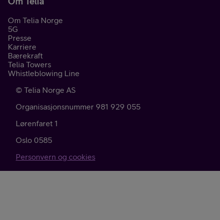
Om Telia
Om Telia Norge
5G
Presse
Karriere
Bærekraft
Telia Towers
Whistleblowing Line
©
Telia Norge AS
Organisasjonsnummer 981 929 055
Lørenfaret 1
Oslo
0585
Personvern og cookies