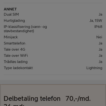
ANNET
Dual SIM
Ja
Hurtiglading
Ja, 15W
IP-klassifisering (vann- og
IP68
støvbestandighet)
Minijack
Nei
Smarttelefon
Ja
Tale over 4G
Ja
Tale over WiFi
Ja
Trådløs lading
Ja
Type ladekontakt
Lightning
Delbetaling
telefon
70
,-/md.