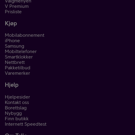
Valgmenyen
V Premium
Prisliste
Kjøp
Mobilabonnement
iPhone
Samsung
Mobiltelefoner
Smartklokker
Nettbrett
Pakketilbud
Varemerker
Hjelp
Hjelpesider
Kontakt oss
Borettslag
Nybygg
Finn butikk
Internett Speedtest