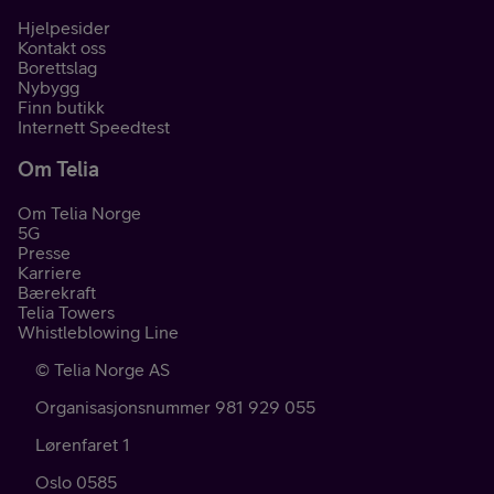
Hjelpesider
Kontakt oss
Borettslag
Nybygg
Finn butikk
Internett Speedtest
Om Telia
Om Telia Norge
5G
Presse
Karriere
Bærekraft
Telia Towers
Whistleblowing Line
©
Telia Norge AS
Organisasjonsnummer 981 929 055
Lørenfaret 1
Oslo
0585