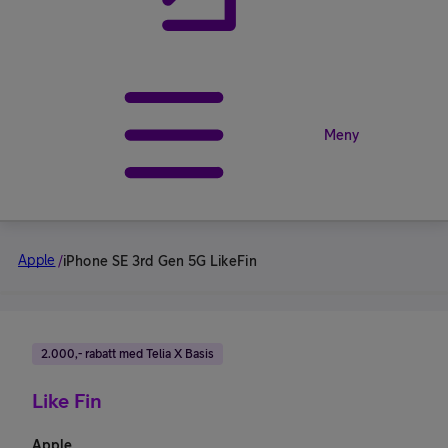
Meny
Apple
/
iPhone SE 3rd Gen 5G LikeFin
2.000,- rabatt med Telia X Basis
Like Fin
Apple