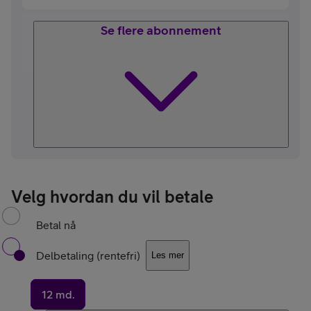
Se flere abonnement
Velg hvordan du vil betale
Betal nå
Delbetaling (rentefri)
Les mer
12 md.