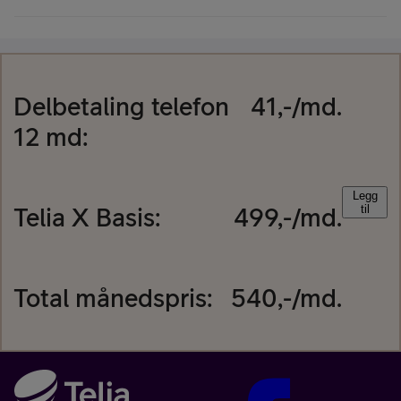
Delbetaling
telefon
41
,-/md.
12
md:
Legg
Telia X Basis
:
499
,-/md.
til
Total månedspris:
540
,-/md.