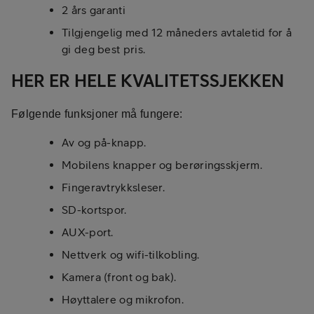
2 års garanti
Tilgjengelig med 12 måneders avtaletid for å
gi deg best pris.
HER ER HELE KVALITETSSJEKKEN
Følgende funksjoner må fungere:
Av og på-knapp.
Mobilens knapper og berøringsskjerm.
Fingeravtrykksleser.
SD-kortspor.
AUX-port.
Nettverk og wifi-tilkobling.
Kamera (front og bak).
Høyttalere og mikrofon.