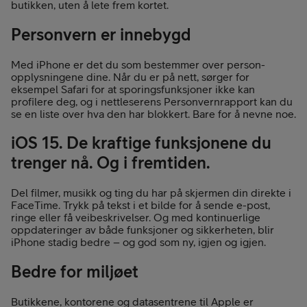
butikken, uten å lete frem kortet.
Personvern er innebygd
Med iPhone er det du som bestemmer over person­
opplysningene dine. Når du er på nett, sørger for
eksempel Safari for at sporingsfunksjoner ikke kan
profilere deg, og i nettleserens Personvernrapport kan du
se en liste over hva den har blokkert. Bare for å nevne noe.
iOS 15. De kraftige funksjonene du
trenger nå. Og i fremtiden.
Del filmer, musikk og ting du har på skjermen din direkte i
FaceTime. Trykk på tekst i et bilde for å sende e-post,
ringe eller få veibeskrivelser. Og med kontinuerlige
oppdateringer av både funksjoner og sikkerheten, blir
iPhone stadig bedre – og god som ny, igjen og igjen.
Bedre for miljøet
Butikkene, kontorene og datasentrene til Apple er