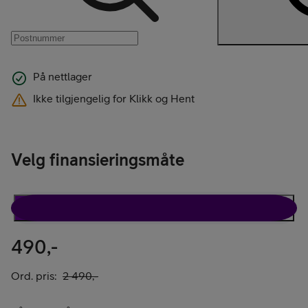
På nettlager
Ikke tilgjengelig for Klikk og Hent
Velg finansieringsmåte
Rabattavtale
Kun telefon
490,-
Ord. pris:
2 490,-