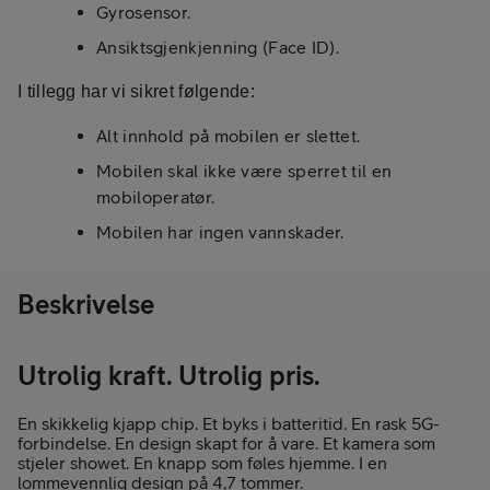
Gyrosensor.
Ansiktsgjenkjenning (Face ID).
I tillegg har vi sikret følgende:
Alt innhold på mobilen er slettet.
Mobilen skal ikke være sperret til en
mobiloperatør.
Mobilen har ingen vannskader.
Beskrivelse
Utrolig kraft. Utrolig pris.
En skikkelig kjapp chip. Et byks i batteritid. En rask 5G-
forbindelse. En design skapt for å vare. Et kamera som
stjeler showet. En knapp som føles hjemme. I en
lommevennlig design på 4,7 tommer.