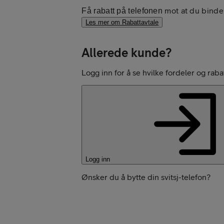
mot at du binde
Få rabatt på telefonen
Les mer om Rabattavtale
Allerede kunde?
Logg inn for å se hvilke fordeler og raba
Logg inn
Ønsker du å bytte din svitsj-telefon?