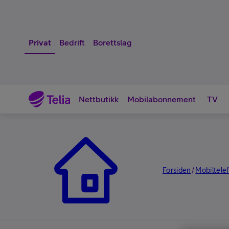
Privat
Bedrift
Borettslag
Nettbutikk
Mobilabonnement
TV
Nettbutikk
Forsiden
Mobiltele
/