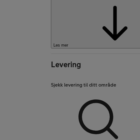
Kjøp Google Pixe
Les mer
Levering
Sjekk levering til ditt område
Kjøp Like Fin mo