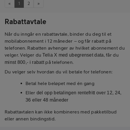
«
1
2
»
Rabattavtale
Når du inngår en rabattavtale, binder du deg til et
mobilabonnement i 12 måneder – og får rabatt på
telefonen. Rabatten avhenger av hvilket abonnement du
velger. Velger du
, får du
Telia X med ubegrenset data
på telefonen.
minst 800,- i rabatt
Du velger selv hvordan du vil betale for telefonen:
Betal hele beløpet med én gang
Eller
del opp betalingen rentefritt over 12, 24,
36 eller 48 måneder
Rabattavtalen kan ikke kombineres med pakketilbud
eller annen bindingstid.