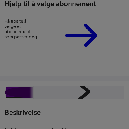
Hjelp til å velge abonnement
Få tips til å
velge et
abonnement
som passer deg
Beskrivelse
Juridisk
Spesifikasjoner
Omtaler
Ra
Beskrivelse