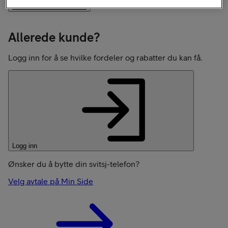
Les mer om Rabattavtale
Allerede kunde?
Logg inn for å se hvilke fordeler og rabatter du kan få.
Logg inn
Ønsker du å bytte din svitsj-telefon?
Velg avtale på Min Side