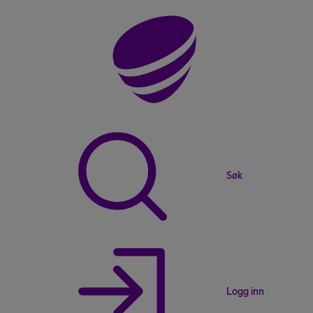
Søk
Logg inn