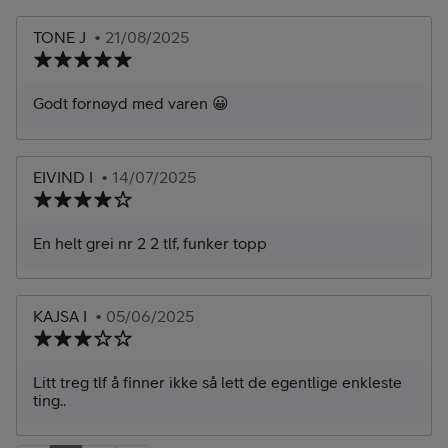
TONE J
• 21/08/2025
Godt fornøyd med varen 😀
EIVIND I
• 14/07/2025
En helt grei nr 2 2 tlf, funker topp
KAJSA I
• 05/06/2025
Litt treg tlf å finner ikke så lett de egentlige enkleste
ting..