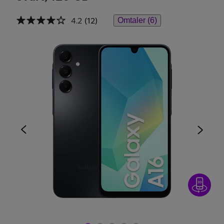
4.2
(12)
Omtaler (6)