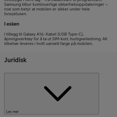
Samsung tilbyr kontinuerlige sikkerhetsoppdateringer –
noe som betyr at mobilen er sikker under hele
livssyklusen.
I esken
I tillegg til Galaxy A16: Kabel (USB Type-C),
åpningsverktøy for å ta ut SIM-kort, hurtigveiledning. Alt
tilbehør leveres i hvitt uansett farge på mobilen.
Juridisk
Les mer