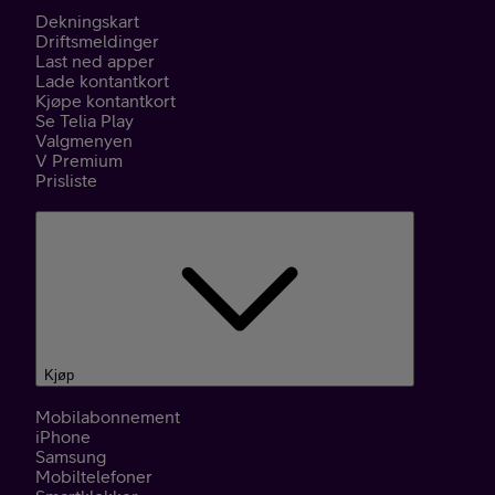
Dekningskart
Driftsmeldinger
Last ned apper
Lade kontantkort
Kjøpe kontantkort
Se Telia Play
Valgmenyen
V Premium
Prisliste
Kjøp
Mobilabonnement
iPhone
Samsung
Mobiltelefoner