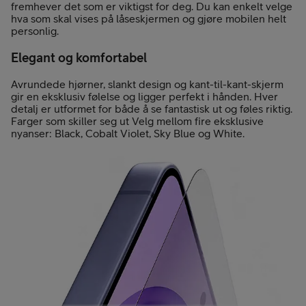
fremhever det som er viktigst for deg. Du kan enkelt velge
hva som skal vises på låseskjermen og gjøre mobilen helt
personlig.
Elegant og komfortabel
Avrundede hjørner, slankt design og kant-til-kant-skjerm
gir en eksklusiv følelse og ligger perfekt i hånden. Hver
detalj er utformet for både å se fantastisk ut og føles riktig.
Farger som skiller seg ut Velg mellom fire eksklusive
nyanser: Black, Cobalt Violet, Sky Blue og White.