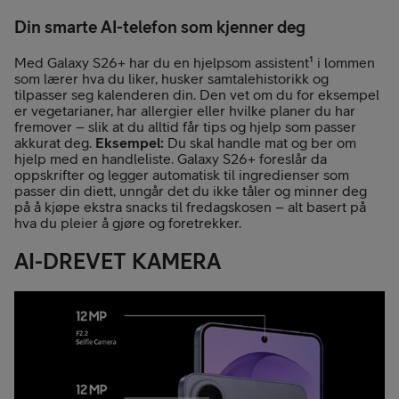
Din smarte AI-telefon som kjenner deg
Med Galaxy S26+ har du en hjelpsom assistent¹ i lommen
som lærer hva du liker, husker samtalehistorikk og
tilpasser seg kalenderen din. Den vet om du for eksempel
er vegetarianer, har allergier eller hvilke planer du har
fremover – slik at du alltid får tips og hjelp som passer
akkurat deg.
Eksempel:
Du skal handle mat og ber om
hjelp med en handleliste. Galaxy S26+ foreslår da
oppskrifter og legger automatisk til ingredienser som
passer din diett, unngår det du ikke tåler og minner deg
på å kjøpe ekstra snacks til fredagskosen – alt basert på
hva du pleier å gjøre og foretrekker.
AI-DREVET KAMERA