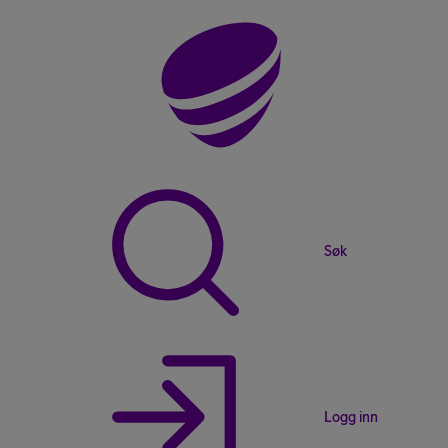
Søk
Logg inn