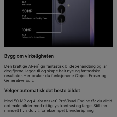
Bygg om virkeligheten
Den kraftige AI-en¹ gir fantastisk bildebehandling og lar
deg fjerne, legge til og skape helt nye og fantastiske
resultater. Her bruker du funksjonene Object Eraser og
Generative Edit.
Velger automatisk det beste bildet
Med 50 MP og AI-forsterket¹ ProVisual Engine får du alltid
optimale bilder med riktig lys, kontrast og farge. Still inn
manuelt hvis du vil, for eksempel blenderåpning.