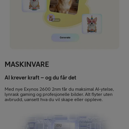
MASKINVARE
AI krever kraft – og du får det
Med nye Exynos 2600 2nm får du maksimal AI-ytelse,
lynrask gaming og profesjonelle bilder. Alt flyter uten
avbrudd, uansett hva du vil skape eller oppleve.