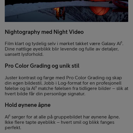
Nightography med Night Video
Film klart og tydelig selv i mørket takket være Galaxy AI¹.
Dine nattlige øyeblikk blir levende og fulle av detaljer,
uansett lysforhold.
Pro Color Grading og unik stil
Juster kontrast og farge med Pro Color Grading og skap
din egen bildestil. Jobb i Log-format for en profesjonell
følelse og la AI¹ matche følelsen fra tidligere bilder – slik at
hvert bilde får din personlige signatur.
Hold øynene åpne
AI¹ sørger for at alle på gruppebildet har øynene åpne.
Ikke flere tapte øyeblikk – hvert smil og blikk fanges
perfekt.