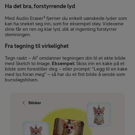
Ha det bra, forstyrrende lyd
Med Audio Eraser³ fjerner du enkelt uønskede lyder som
kan ha sneket seg inn, som for eksempel støy. Videoene
dine får en ren og klar lyd, slik at ingenting forstyrrer
stemningen.
Fra tegning til virkelighet
Tegn raskt – AI¹ omdanner tegningen din til et ekte bilde
med Sketch to Image.
Eksempel:
Skiss inn en kake på et
bilde som forestiller deg – eller prompt: "Legg til en kake
med lys foran meg" – så har du et fint bilde å sende som
bursdagshilsen.