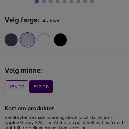
Velg farge
:
Sky Blue
Velg minne
:
256 GB
512 GB
Kort om produktet
Banebrytende maskinvare og stor, krystallklar skjerm:
opplev Galaxy S26+, en AI-telefon på et helt nytt nivå med
kraftfull trippelkamera og ikonisk design.