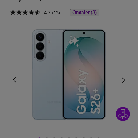
4.7
(13)
Omtaler (3)