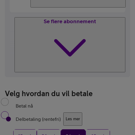
Se flere abonnement
Velg hvordan du vil betale
Betal nå
Delbetaling (rentefri)
Les mer