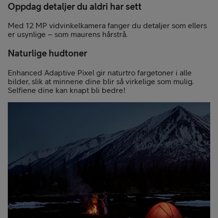
Oppdag detaljer du aldri har sett
Med 12 MP vidvinkelkamera fanger du detaljer som ellers
er usynlige – som maurens hårstrå.
Naturlige hudtoner
Enhanced Adaptive Pixel gir naturtro fargetoner i alle
bilder, slik at minnene dine blir så virkelige som mulig.
Selfiene dine kan knapt bli bedre!