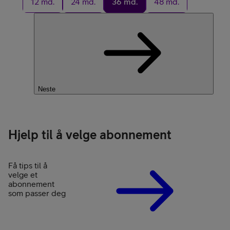
12 md.
24 md.
36 md.
48 md.
Neste
Hjelp til å velge abonnement
Få tips til å
velge et
abonnement
som passer deg