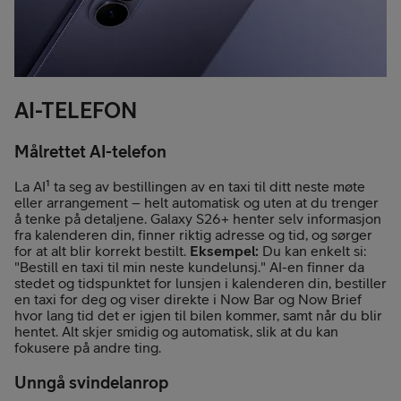
AI-TELEFON
Målrettet AI-telefon
La AI¹ ta seg av bestillingen av en taxi til ditt neste møte
eller arrangement – helt automatisk og uten at du trenger
å tenke på detaljene. Galaxy S26+ henter selv informasjon
fra kalenderen din, finner riktig adresse og tid, og sørger
for at alt blir korrekt bestilt.
Eksempel:
Du kan enkelt si:
"Bestill en taxi til min neste kundelunsj." AI-en finner da
stedet og tidspunktet for lunsjen i kalenderen din, bestiller
en taxi for deg og viser direkte i Now Bar og Now Brief
hvor lang tid det er igjen til bilen kommer, samt når du blir
hentet. Alt skjer smidig og automatisk, slik at du kan
fokusere på andre ting.
Unngå svindelanrop