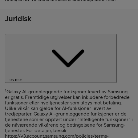
Juridisk
Les mer
¹Galaxy AI-grunnleggende funksjoner levert av Samsung
er gratis. Fremtidige utgivelser kan inkludere forbedrede
funksjoner eller nye tjenester som tilbys mot betaling.
Ulike vilkår kan gjelde for AI-funksjoner levert av
tredjeparter. Galaxy AI-grunnleggende funksjoner er de
tjenestene som er oppført under "Intelligente funksjoner" i
de nåværende vilkårene og betingelsene for Samsung-
tjenester. For detaljer, besøk
https://v3.account.samsung.com/policies/terms-