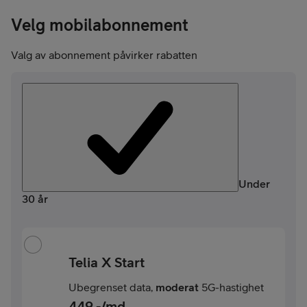
Velg mobilabonnement
Valg av abonnement påvirker rabatten
Under
30 år
Telia X Start
Ubegrenset data,
moderat
5G-hastighet
449
,-/md.