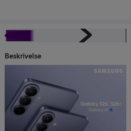
Beskrivelse
Juridisk
Spesifikasjoner
Energimerking
Beskrivelse