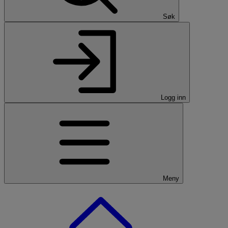
Søk
Logg inn
Meny