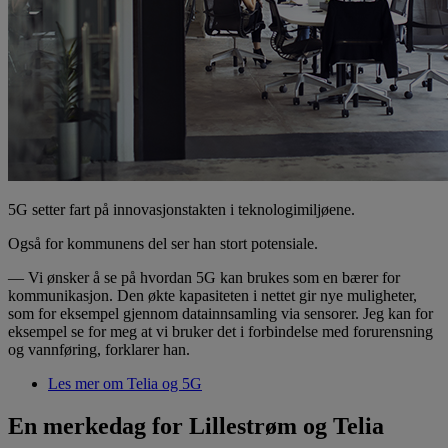
5G setter fart på innovasjonstakten i teknologimiljøene.
Også for kommunens del ser han stort potensiale.
— Vi ønsker å se på hvordan 5G kan brukes som en bærer for
kommunikasjon. Den økte kapasiteten i nettet gir nye muligheter,
som for eksempel gjennom datainnsamling via sensorer. Jeg kan for
eksempel se for meg at vi bruker det i forbindelse med forurensning
og vannføring, forklarer han.
Les mer om Telia og 5G
En merkedag for Lillestrøm og Telia