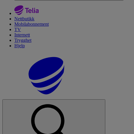
Nettbutikk
Mobilabonnement
TV
Internett
Trygghet
Hjelp