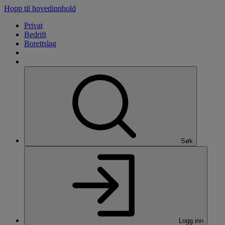
Hopp til hovedinnhold
Privat
Bedrift
Borettslag
Søk
Logg inn