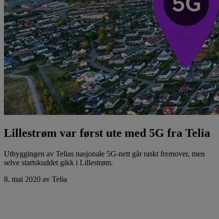
Lillestrøm var først ute med 5G fra Telia
Utbyggingen av Telias nasjonale 5G-nett går raskt fremover, men
selve startskuddet gikk i Lillestrøm.
8. mai 2020
av Telia