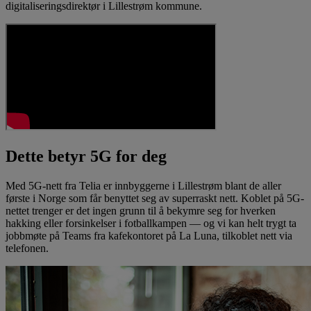
digitaliseringsdirektør i Lillestrøm kommune.
Dette betyr 5G for deg
Med 5G-nett fra Telia er innbyggerne i Lillestrøm blant de aller
første i Norge som får benyttet seg av superraskt nett. Koblet på 5G-
nettet trenger er det ingen grunn til å bekymre seg for hverken
hakking eller forsinkelser i fotballkampen — og vi kan helt trygt ta
jobbmøte på Teams fra kafekontoret på La Luna, tilkoblet nett via
telefonen.