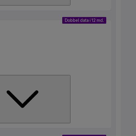
Dobbel data i 12 md.