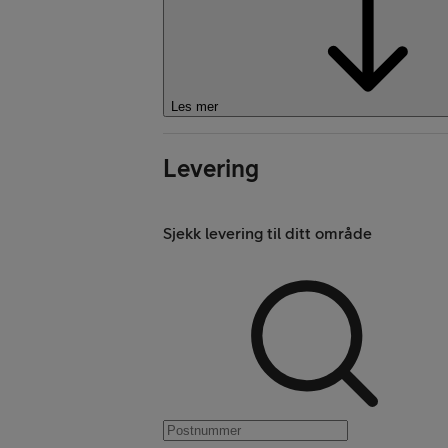
Les mer
Kjøp Google Pixe
Levering
Sjekk levering til ditt område
Kjøp Like Fin mo