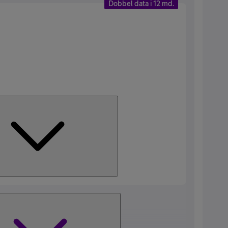
Dobbel data i 12 md.