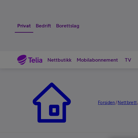
Privat
Bedrift
Borettslag
Nettbutikk
Mobilabonnement
TV
Nettbutikk
Forsiden
Nettbrett
/