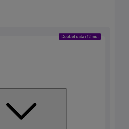
Dobbel data i 12 md.