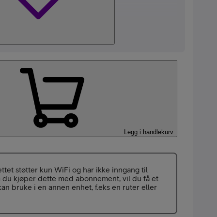
Legg i handlekurv
ttet støtter kun WiFi og har ikke inngang til
 du kjøper dette med abonnement, vil du få et
an bruke i en annen enhet, f.eks en ruter eller