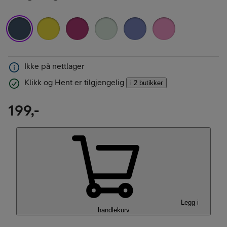
Ikke på nettlager
Klikk og Hent er tilgjengelig
i 2 butikker
199,-
Legg i
handlekurv