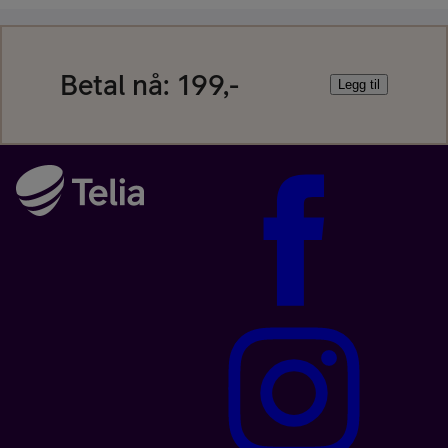
Betal nå:
199,-
Legg til