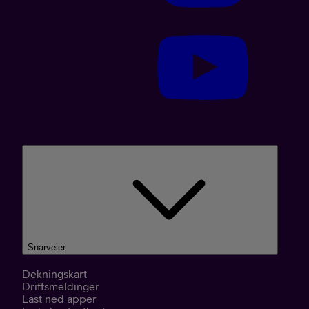
Snarveier
Dekningskart
Driftsmeldinger
Last ned apper