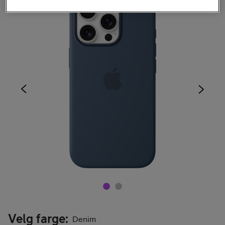
Velg farge
:
Denim