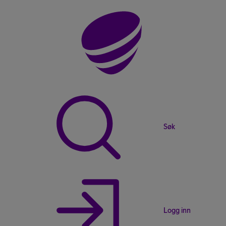
Søk
Logg inn