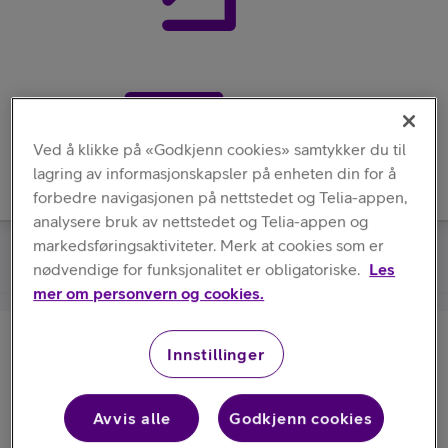
Meny
Ved å klikke på «Godkjenn cookies» samtykker du til
lagring av informasjonskapsler på enheten din for å
forbedre navigasjonen på nettstedet og Telia-appen,
analysere bruk av nettstedet og Telia-appen og
markedsføringsaktiviteter. Merk at cookies som er
Apple
/
Silikondeksel med MagSafe til iPhone 16 Pro
nødvendige for funksjonalitet er obligatoriske.
Les
mer om personvern og cookies.
Apple
Innstillinger
Silikondeksel med MagSafe til
iPhone 16 Pro
Avvis alle
Godkjenn cookies