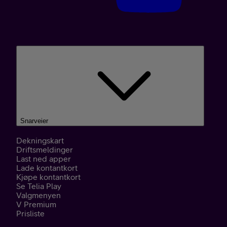
Snarveier
Dekningskart
Driftsmeldinger
Last ned apper
Lade kontantkort
Kjøpe kontantkort
Se Telia Play
Valgmenyen
V Premium
Prisliste