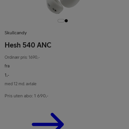
Skullcandy
Hesh 540 ANC
Ordinær pris: 1690,-
fra
1,-
med 12 md. avtale
Pris uten abo: 1 690,-