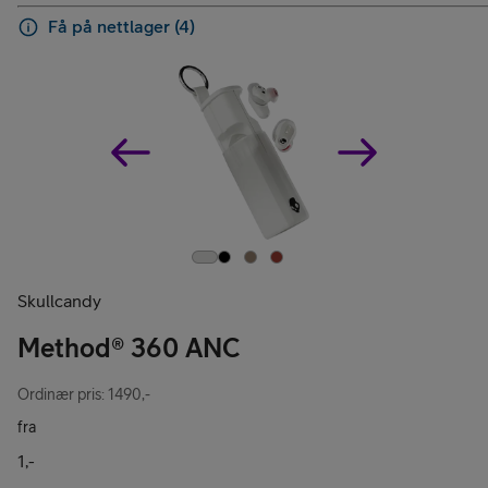
Få på nettlager (4)
Skullcandy
Method® 360 ANC
Ordinær pris: 1490,-
fra
1,-