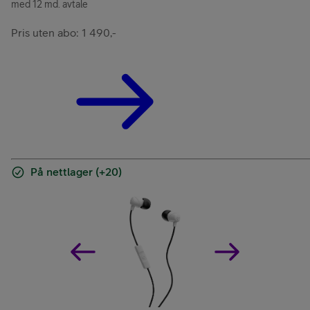
med 12 md. avtale
Pris uten abo: 1 490,-
På nettlager (+20)