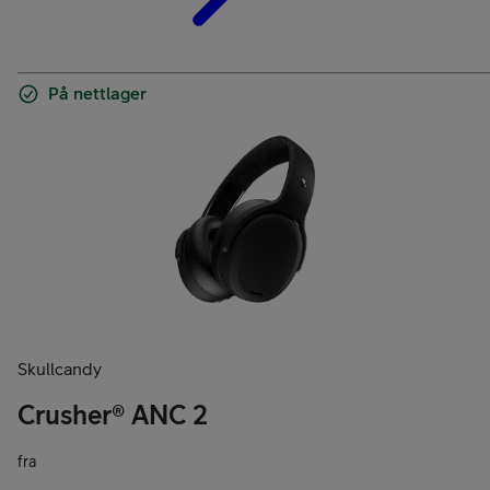
På nettlager
Skullcandy
Crusher® ANC 2
fra