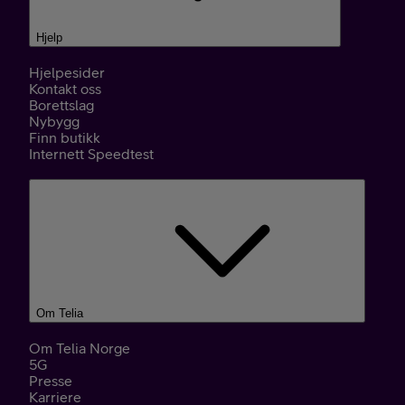
Hjelp
Hjelpesider
Kontakt oss
Borettslag
Nybygg
Finn butikk
Internett Speedtest
Om Telia
Om Telia Norge
5G
Presse
Karriere