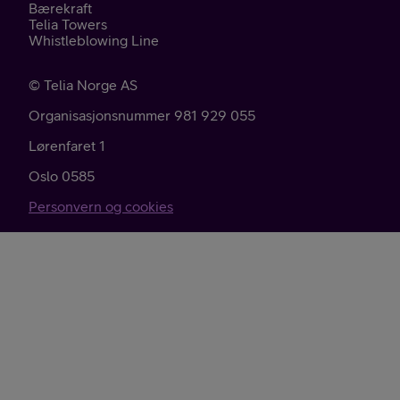
Bærekraft
Telia Towers
Whistleblowing Line
©
Telia Norge AS
Organisasjonsnummer 981 929 055
Lørenfaret 1
Oslo
0585
Personvern og cookies