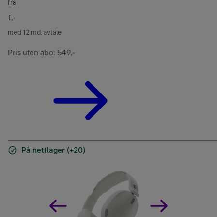
fra
1,-
med 12 md. avtale
Pris uten abo: 549,-
På nettlager (+20)