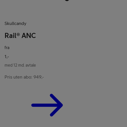
Skullcandy
Rail® ANC
fra
1,-
med 12 md. avtale
Pris uten abo: 949,-