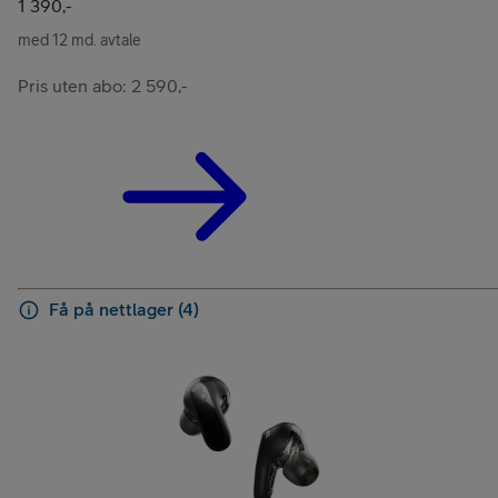
1 390,-
med 12 md. avtale
Pris uten abo: 2 590,-
Få på nettlager (4)