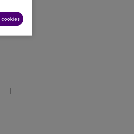
 cookies
alaxy