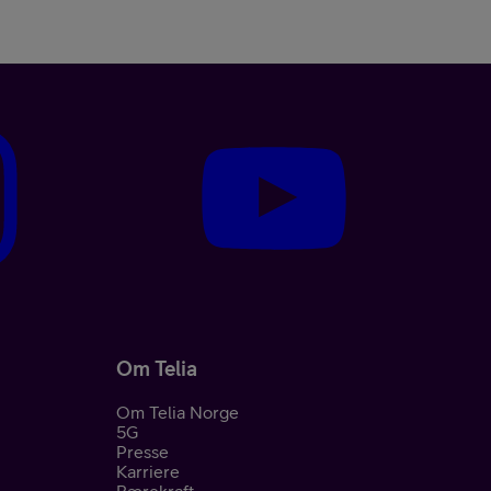
Om Telia
Om Telia Norge
5G
Presse
Karriere
Bærekraft