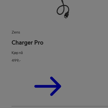
Zens
Charger Pro
Kjøp nå
499,-