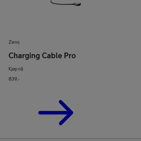
Zens
Charging Cable Pro
Kjøp nå
839,-