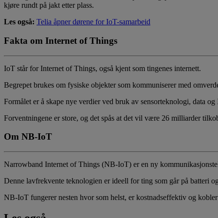
kjøre rundt på jakt etter plass.
Les også:
Telia åpner dørene for IoT-samarbeid
Fakta om Internet of Things
IoT står for Internet of Things, også kjent som tingenes internett.
Begrepet brukes om fysiske objekter som kommuniserer med omverde
Formålet er å skape nye verdier ved bruk av sensorteknologi, data og 
Forventningene er store, og det spås at det vil være 26 milliarder til
Om NB-IoT
Narrowband Internet of Things (NB-IoT) er en ny kommunikasjonstek
Denne lavfrekvente teknologien er ideell for ting som går på batteri og 
NB-IoT fungerer nesten hvor som helst, er kostnadseffektiv og kobler 