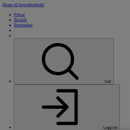
Hopp til hovedinnhold
Privat
Bedrift
Borettslag
Søk
Logg inn