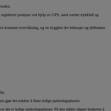
Norden.
gistrerer posisjon ved hjelp av GPS, samt varsler trykkfall og
 konstant overvåkning, og en trygghet der lekkasjer og driftsstans
lia.
gjør det enklere å finne ledige parkeringsplasser.
or det er ledige parkeringsplasser. På den måten slipper brukerne å