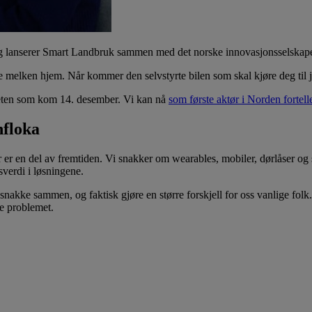
og lanserer Smart Landbruk sammen med det norske innovasjonsselskape
 melken hjem. Når kommer den selvstyrte bilen som skal kjøre deg til j
heten som kom 14. desember. Vi kan nå
som første aktør i Norden fortell
nfloka
 en del av fremtiden. Vi snakker om wearables, mobiler, dørlåser og s
sverdi i løsningene.
kan snakke sammen, og faktisk gjøre en større forskjell for oss vanlige 
te problemet.