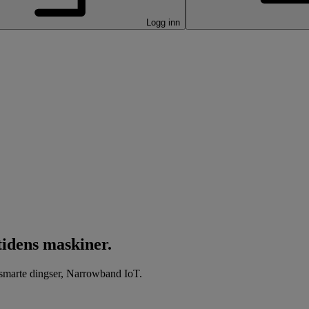
Logg inn
tidens maskiner.
r smarte dingser, Narrowband IoT.