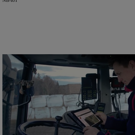
NB-IoT