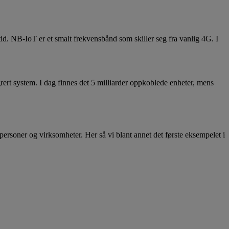
etid. NB-IoT er et smalt frekvensbånd som skiller seg fra vanlig 4G. I
grert system. I dag finnes det 5 milliarder oppkoblede enheter, mens
personer og virksomheter. Her så vi blant annet det første eksempelet i