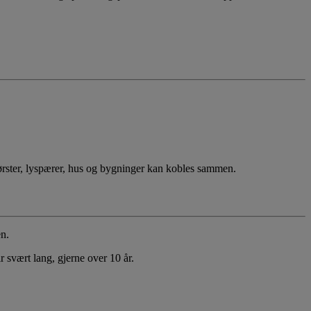
nbørster, lyspærer, hus og bygninger kan kobles sammen.
n.
r svært lang, gjerne over 10 år.