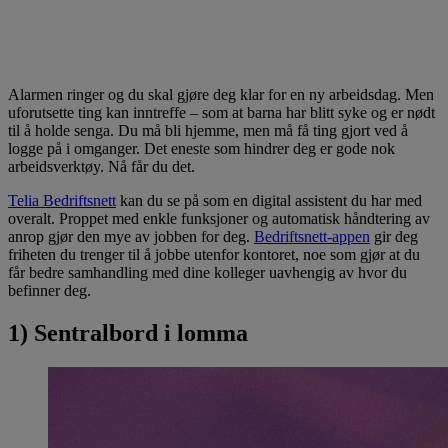
Alarmen ringer og du skal gjøre deg klar for en ny arbeidsdag. Men
uforutsette ting kan inntreffe – som at barna har blitt syke og er nødt
til å holde senga. Du må bli hjemme, men må få ting gjort ved å
logge på i omganger. Det eneste som hindrer deg er gode nok
arbeidsverktøy. Nå får du det.
Telia Bedriftsnett
kan du se på som en digital assistent du har med
overalt. Proppet med enkle funksjoner og automatisk håndtering av
anrop gjør den mye av jobben for deg.
Bedriftsnett-appen
gir deg
friheten du trenger til å jobbe utenfor kontoret, noe som gjør at du
får bedre samhandling med dine kolleger uavhengig av hvor du
befinner deg.
1) Sentralbord i lomma