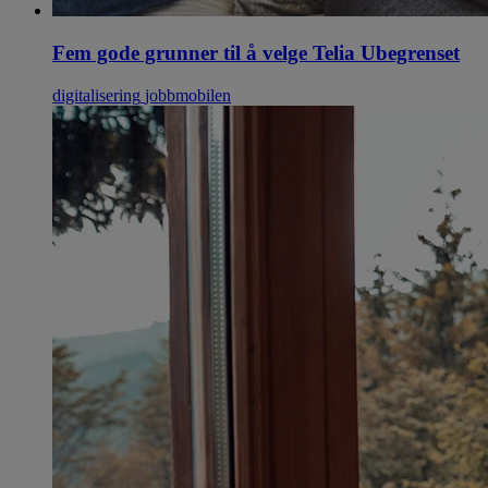
Fem gode grunner til å velge Telia Ubegrenset
digitalisering
jobbmobilen