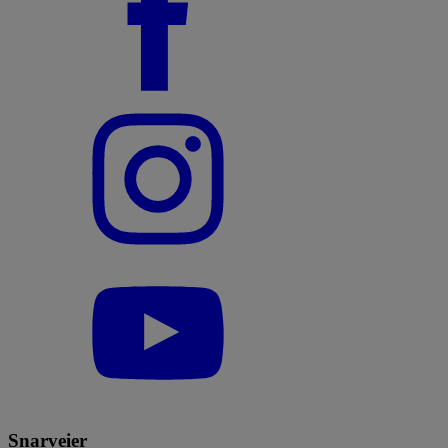
Snarveier