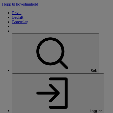
Hopp til hovedinnhold
Privat
Bedrift
Borettslag
Søk
Logg inn