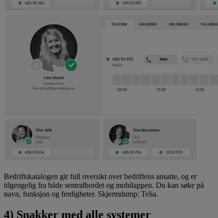
Bedriftskatalogen gir full oversikt over bedriftens ansatte, og er
tilgengelig fra både sentralbordet og mobilappen. Du kan søke på
navn, funksjon og ferdigheter. Skjermdump: Telia.
4) Snakker med alle systemer