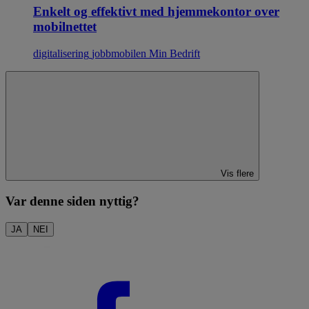
Enkelt og effektivt med hjemmekontor over
mobilnettet
digitalisering
jobbmobilen
Min Bedrift
Vis flere
Var denne siden nyttig?
JA
NEI