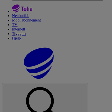
Nettbutikk
Mobilabonnement
TV
Internett
Trygghet
Hjelp