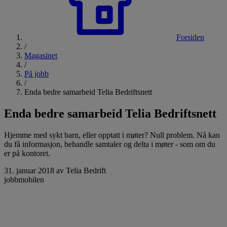
Forsiden
/
Magasinet
/
På jobb
/
Enda bedre samarbeid Telia Bedriftsnett
Enda bedre samarbeid Telia Bedriftsnett
Hjemme med sykt barn, eller opptatt i møter? Null problem. Nå kan
du få informasjon, behandle samtaler og delta i møter - som om du
er på kontoret.
31. januar 2018
av Telia Bedrift
jobbmobilen