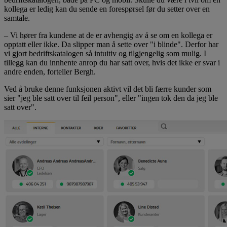
kollega er ledig kan du sende en forespørsel før du setter over en
samtale.
– Vi hører fra kundene at de er avhengig av å se om en kollega er
opptatt eller ikke. Da slipper man å sette over "i blinde". Derfor har
vi gjort bedriftskatalogen så intuitiv og tilgjengelig som mulig. I
tillegg kan du innhente anrop du har satt over, hvis det ikke er svar i
andre enden, forteller Bergh.
Ved å bruke denne funksjonen aktivt vil det bli færre kunder som
sier "jeg ble satt over til feil person", eller "ingen tok den da jeg ble
satt over".