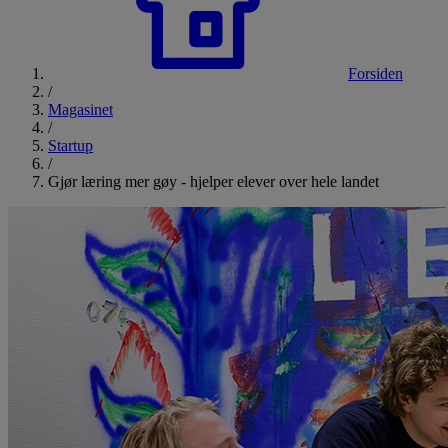
Forsiden
/
Magasinet
/
Startup
/
Gjør læring mer gøy - hjelper elever over hele landet