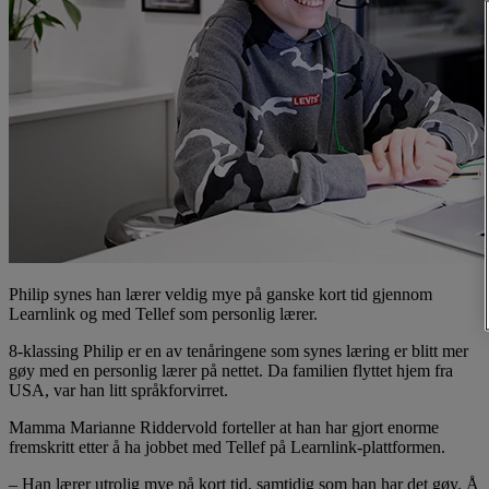
Philip synes han lærer veldig mye på ganske kort tid gjennom
Learnlink og med Tellef som personlig lærer.
8-klassing Philip er en av tenåringene som synes læring er blitt mer
gøy med en personlig lærer på nettet. Da familien flyttet hjem fra
USA, var han litt språkforvirret.
Mamma Marianne Riddervold forteller at han har gjort enorme
fremskritt etter å ha jobbet med Tellef på Learnlink-plattformen.
– Han lærer utrolig mye på kort tid, samtidig som han har det gøy. Å