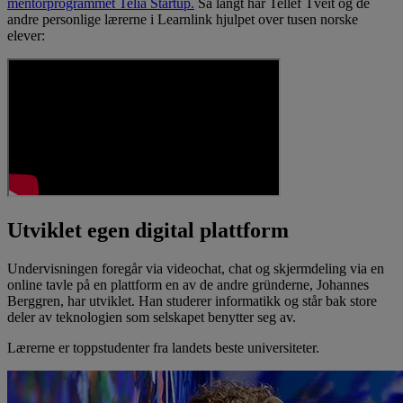
mentorprogrammet Telia Startup.
Så langt har Tellef Tveit og de
andre personlige lærerne i Learnlink hjulpet over tusen norske
elever:
Utviklet egen digital plattform
Undervisningen foregår via videochat, chat og skjermdeling via en
online tavle på en plattform en av de andre gründerne, Johannes
Berggren, har utviklet. Han studerer informatikk og står bak store
deler av teknologien som selskapet benytter seg av.
Lærerne er toppstudenter fra landets beste universiteter.