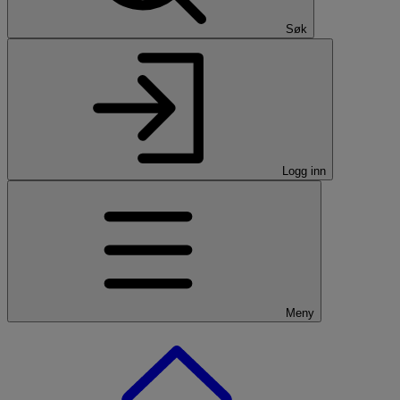
Søk
Logg inn
Meny