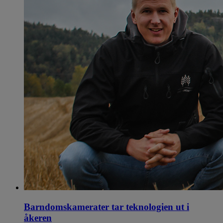
Barndomskamerater tar teknologien ut i
åkeren