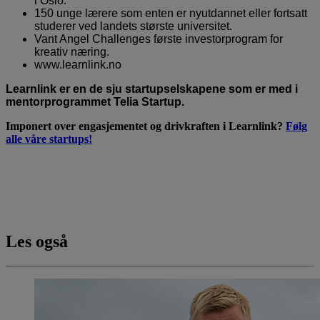
i Oslo.
150 unge lærere som enten er nyutdannet eller fortsatt
studerer ved landets største universitet.
Vant Angel Challenges første investorprogram for
kreativ næring.
www.learnlink.no
Learnlink er en de sju startupselskapene som er med i
mentorprogrammet Telia Startup.
Imponert over engasjementet og drivkraften i Learnlink?
Følg
alle våre startups!
Les også