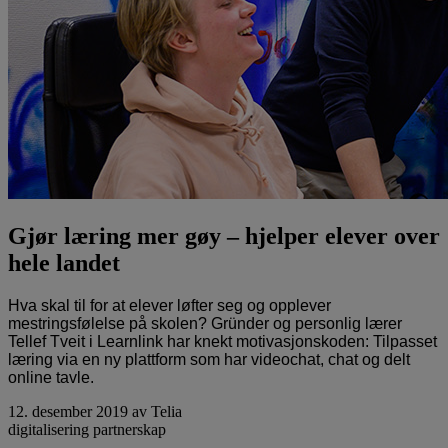
Gjør læring mer gøy – hjelper elever over
hele landet
Hva skal til for at elever løfter seg og opplever
mestringsfølelse på skolen? Gründer og personlig lærer
Tellef Tveit i Learnlink har knekt motivasjonskoden: Tilpasset
læring via en ny plattform som har videochat, chat og delt
online tavle.
12. desember 2019
av Telia
digitalisering
partnerskap