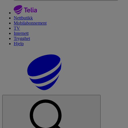
Nettbutikk
Mobilabonnement
TV
Internett
Trygghet
Hjelp