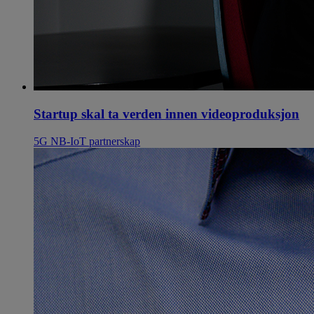
Startup skal ta verden innen videoproduksjon
5G
NB-IoT
partnerskap