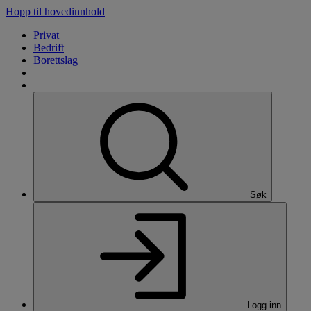
Hopp til hovedinnhold
Privat
Bedrift
Borettslag
Søk
Logg inn