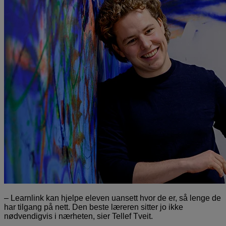
– Learnlink kan hjelpe eleven uansett hvor de er, så lenge de
har tilgang på nett. Den beste læreren sitter jo ikke
nødvendigvis i nærheten, sier Tellef Tveit.