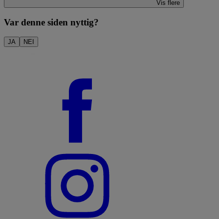
Vis flere
Var denne siden nyttig?
JA
NEI