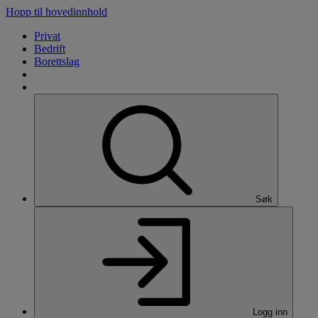
Hopp til hovedinnhold
Privat
Bedrift
Borettslag
Søk
Logg inn