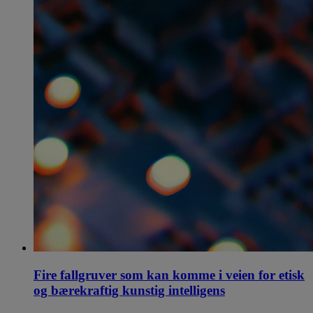
Fire fallgruver som kan komme i veien for etisk
og bærekraftig kunstig intelligens