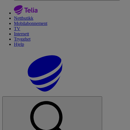
Nettbutikk
Mobilabonnement
TV
Internett
Trygghet
Hjelp