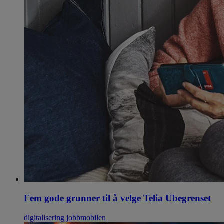
Fem gode grunner til å velge Telia Ubegrenset
digitalisering
jobbmobilen