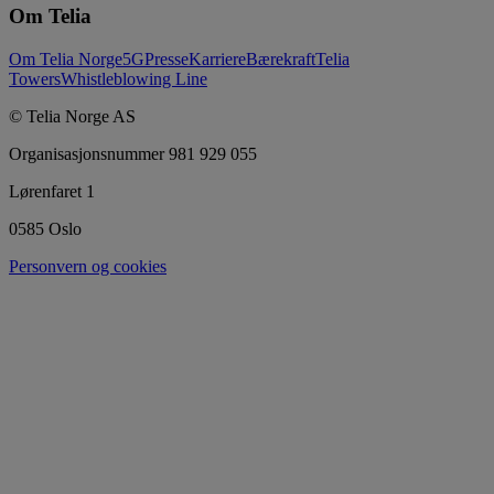
Om Telia
Om Telia Norge
5G
Presse
Karriere
Bærekraft
Telia
Towers
Whistleblowing Line
© Telia Norge AS
Organisasjonsnummer 981 929 055
Lørenfaret 1
0585 Oslo
Personvern og cookies