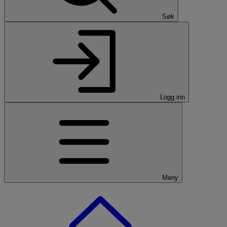
Søk
Logg inn
Meny