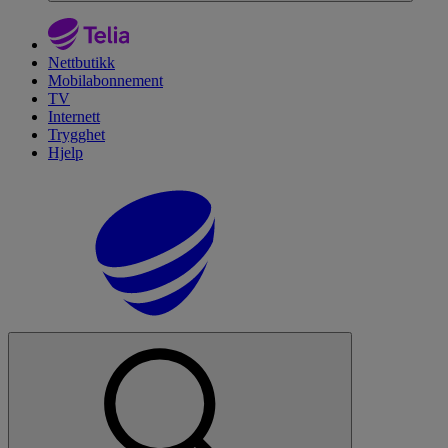
Nettbutikk
Mobilabonnement
TV
Internett
Trygghet
Hjelp