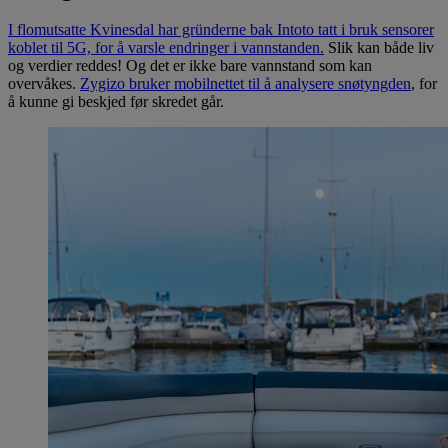
I flomutsatte Kvinesdal har gründerne bak Intoto tatt i bruk sensorer
koblet til 5G, for å varsle endringer i vannstanden.
Slik kan både liv
og verdier reddes! Og det er ikke bare vannstand som kan
overvåkes.
Zygizo bruker mobilnettet til å analysere snøtyngden
, for
å kunne gi beskjed før skredet går.