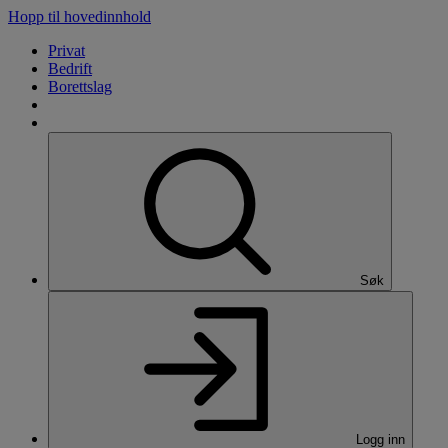
Hopp til hovedinnhold
Privat
Bedrift
Borettslag
Søk
Logg inn