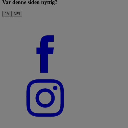
Var denne siden nyttig?
JA
NEI