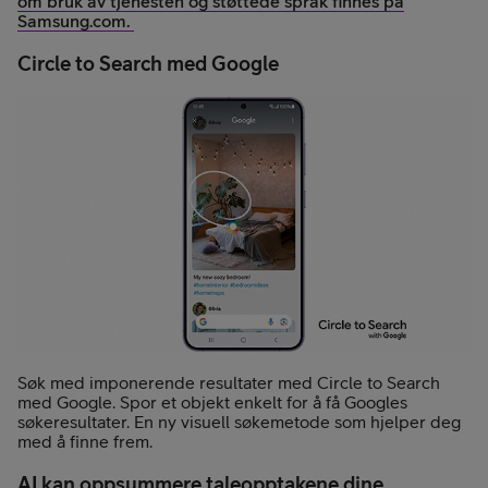
om bruk av tjenesten og støttede språk finnes på
Samsung.com.
Circle to Search med Google
Søk med imponerende resultater med Circle to Search
med Google. Spor et objekt enkelt for å få Googles
søkeresultater. En ny visuell søkemetode som hjelper deg
med å finne frem.
AI kan oppsummere taleopptakene dine