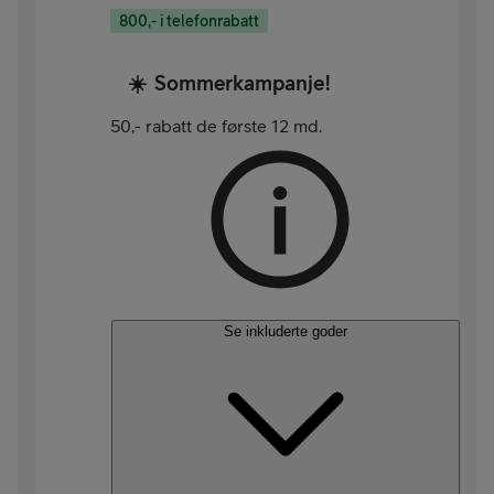
800,- i telefonrabatt
☀️
Sommerkampanje!
50,- rabatt de første 12 md.
Se inkluderte goder