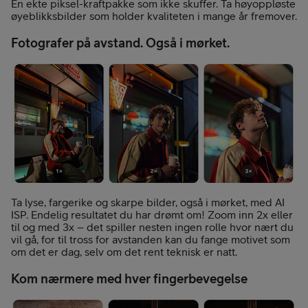
En ekte piksel-kraftpakke som ikke skuffer. Ta høyoppløste
øyeblikksbilder som holder kvaliteten i mange år fremover.
Fotografer på avstand. Også i mørket.
Ta lyse, fargerike og skarpe bilder, også i mørket, med AI
ISP. Endelig resultatet du har drømt om! Zoom inn 2x eller
til og med 3x – det spiller nesten ingen rolle hvor nært du
vil gå, for til tross for avstanden kan du fange motivet som
om det er dag, selv om det rent teknisk er natt.
Kom nærmere med hver fingerbevegelse