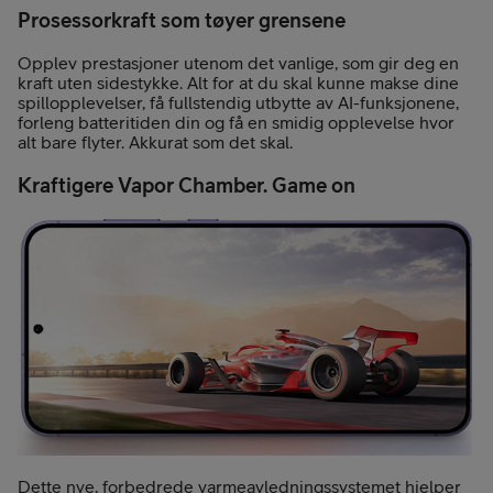
Prosessorkraft som tøyer grensene
Opplev prestasjoner utenom det vanlige, som gir deg en
kraft uten sidestykke. Alt for at du skal kunne makse dine
spillopplevelser, få fullstendig utbytte av AI-funksjonene,
forleng batteritiden din og få en smidig opplevelse hvor
alt bare flyter. Akkurat som det skal.
Kraftigere Vapor Chamber. Game on
Dette nye, forbedrede varmeavledningssystemet hjelper