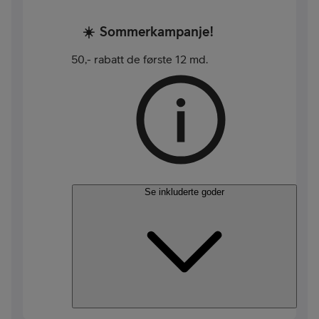
☀️
Sommerkampanje!
50,- rabatt de første 12 md.
Se inkluderte goder