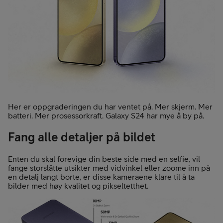
Her er oppgraderingen du har ventet på. Mer skjerm. Mer
batteri. Mer prosessorkraft. Galaxy S24 har mye å by på.
Fang alle detaljer på bildet
Enten du skal forevige din beste side med en selfie, vil
fange storslåtte utsikter med vidvinkel eller zoome inn på
en detalj langt borte, er disse kameraene klare til å ta
bilder med høy kvalitet og pikseltetthet.