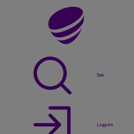
Søk
Logg inn