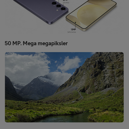
50 MP. Mega megapiksler