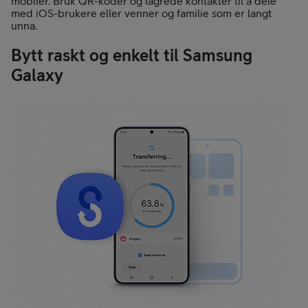
mobiler. Bruk QR-koder og lagrede kontakter til å dele
med iOS-brukere eller venner og familie som er langt
unna.
Bytt raskt og enkelt til Samsung
Galaxy