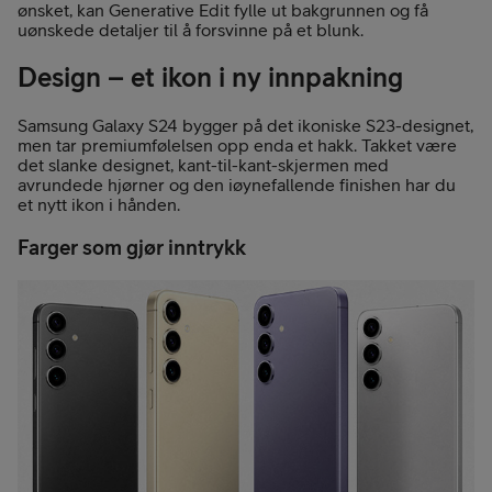
ønsket, kan Generative Edit fylle ut bakgrunnen og få
uønskede detaljer til å forsvinne på et blunk.
Design – et ikon i ny innpakning
Samsung Galaxy S24 bygger på det ikoniske S23-designet,
men tar premiumfølelsen opp enda et hakk. Takket være
det slanke designet, kant-til-kant-skjermen med
avrundede hjørner og den iøynefallende finishen har du
et nytt ikon i hånden.
Farger som gjør inntrykk