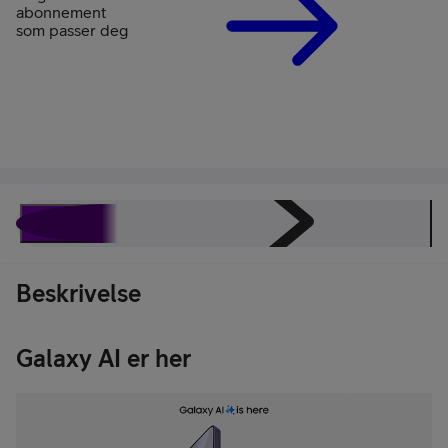
abonnement
som passer deg
Beskrivelse
Spesifikasjoner
Energimerking
Omtaler
Beskrivelse
Galaxy AI er her