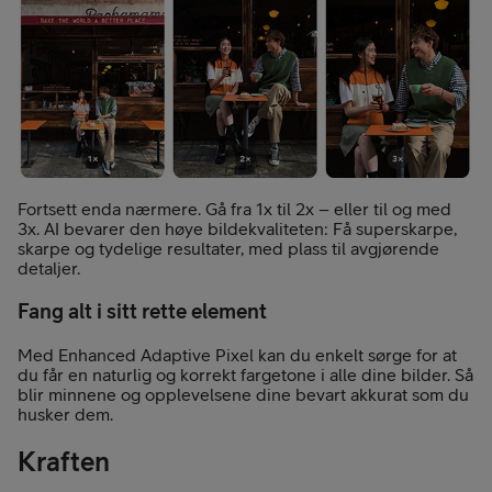
Fortsett enda nærmere. Gå fra 1x til 2x – eller til og med
3x. AI bevarer den høye bildekvaliteten: Få superskarpe,
skarpe og tydelige resultater, med plass til avgjørende
detaljer.
Fang alt i sitt rette element
Med Enhanced Adaptive Pixel kan du enkelt sørge for at
du får en naturlig og korrekt fargetone i alle dine bilder. Så
blir minnene og opplevelsene dine bevart akkurat som du
husker dem.
Kraften