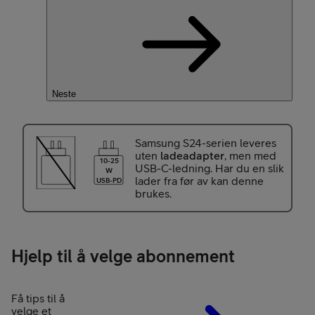
Neste
Samsung S24-serien leveres
uten
ladeadapter
, men med
10-25
USB-C-ledning. Har du en slik
W
lader fra før av kan denne
USB-PD
brukes.
Hjelp til å velge abonnement
Få tips til å
velge et