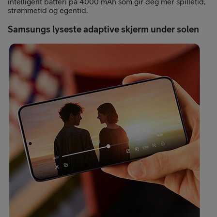
intelligent batteri på 4000 mAh som gir deg mer spilletid,
strømmetid og egentid.
Samsungs lyseste adaptive skjerm under solen