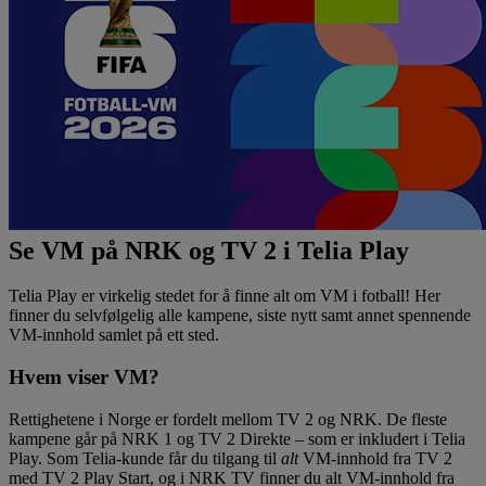
Se VM på NRK og TV 2 i Telia Play
Telia Play er virkelig stedet for å finne alt om VM i fotball! Her
finner du selvfølgelig alle kampene, siste nytt samt annet spennende
VM-innhold samlet på ett sted.
Hvem viser VM?
Rettighetene i Norge er fordelt mellom TV 2 og NRK. De fleste
kampene går på NRK 1 og TV 2 Direkte – som er inkludert i Telia
Play. Som Telia-kunde får du tilgang til
alt
VM-innhold fra TV 2
med TV 2 Play Start, og i NRK TV finner du alt VM-innhold fra