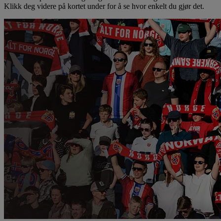
Klikk deg videre på kortet under for å se hvor enkelt du gjør det.