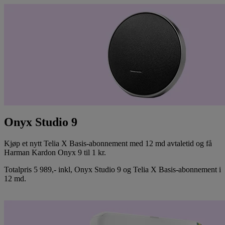
Onyx Studio 9
Kjøp et nytt Telia X Basis-abonnement med 12 md avtaletid og få
Harman Kardon Onyx 9 til 1 kr.
Totalpris 5 989,- inkl, Onyx Studio 9 og Telia X Basis-abonnement i
12 md.
Bestill Onyx 9