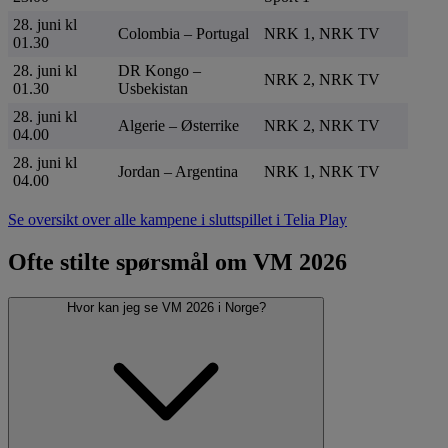
28. juni kl
Colombia – Portugal
NRK 1, NRK TV
01.30
28. juni kl
DR Kongo –
NRK 2, NRK TV
01.30
Usbekistan
28. juni kl
Algerie – Østerrike
NRK 2, NRK TV
04.00
28. juni kl
Jordan – Argentina
NRK 1, NRK TV
04.00
Se oversikt over alle kampene i sluttspillet i Telia Play
Ofte stilte spørsmål om VM 2026
Hvor kan jeg se VM 2026 i Norge?