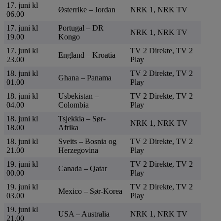
17. juni kl
Østerrike – Jordan
NRK 1, NRK TV
06.00
17. juni kl
Portugal – DR
NRK 1, NRK TV
19.00
Kongo
17. juni kl
TV 2 Direkte, TV 2
England – Kroatia
23.00
Play
18. juni kl
TV 2 Direkte, TV 2
Ghana – Panama
01.00
Play
18. juni kl
Usbekistan –
TV 2 Direkte, TV 2
04.00
Colombia
Play
18. juni kl
Tsjekkia – Sør-
NRK 1, NRK TV
18.00
Afrika
18. juni kl
Sveits – Bosnia og
TV 2 Direkte, TV 2
21.00
Herzegovina
Play
19. juni kl
TV 2 Direkte, TV 2
Canada – Qatar
00.00
Play
19. juni kl
TV 2 Direkte, TV 2
Mexico – Sør-Korea
03.00
Play
19. juni kl
USA – Australia
NRK 1, NRK TV
21.00