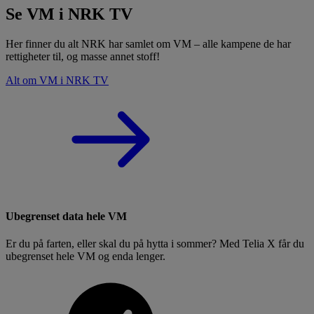
Se VM i NRK TV
Her finner du alt NRK har samlet om VM – alle kampene de har
rettigheter til, og masse annet stoff!
Alt om VM i NRK TV
Ubegrenset data hele VM
Er du på farten, eller skal du på hytta i sommer? Med Telia X får du
ubegrenset hele VM og enda lenger.