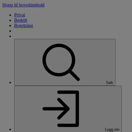
Hopp til hovedinnhold
Privat
Bedrift
Borettslag
Søk
Logg inn