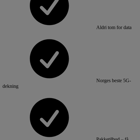
Aldri tom for data
Norges beste 5G-
dekning
Pakketilbud – få