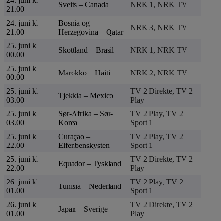
24. juni kl
Sveits – Canada
NRK 1, NRK TV
21.00
24. juni kl
Bosnia og
NRK 3, NRK TV
21.00
Herzegovina – Qatar
25. juni kl
Skottland – Brasil
NRK 1, NRK TV
00.00
25. juni kl
Marokko – Haiti
NRK 2, NRK TV
00.00
25. juni kl
TV 2 Direkte, TV 2
Tjekkia – Mexico
03.00
Play
25. juni kl
Sør-Afrika – Sør-
TV 2 Play, TV 2
03.00
Korea
Sport 1
25. juni kl
Curaçao –
TV 2 Play, TV 2
22.00
Elfenbenskysten
Sport 1
25. juni kl
TV 2 Direkte, TV 2
Equador – Tyskland
22.00
Play
26. juni kl
TV 2 Play, TV 2
Tunisia – Nederland
01.00
Sport 1
26. juni kl
TV 2 Direkte, TV 2
Japan – Sverige
01.00
Play