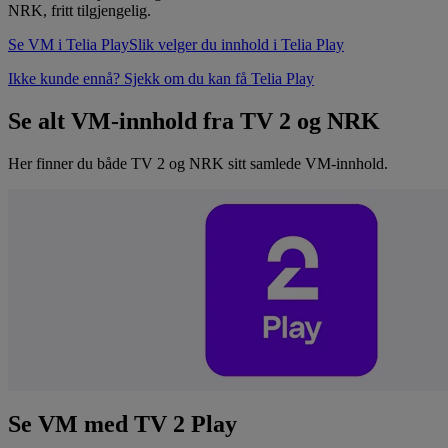
NRK, fritt tilgjengelig.
Se VM i Telia Play
Slik velger du innhold i Telia Play
Ikke kunde ennå? Sjekk om du kan få Telia Play
Se alt VM-innhold fra TV 2 og NRK
Her finner du både TV 2 og NRK sitt samlede VM-innhold.
Se VM med TV 2 Play