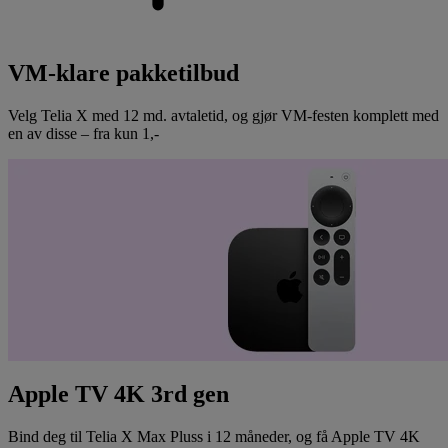
VM-klare pakketilbud
Velg Telia X med 12 md. avtaletid, og gjør VM-festen komplett med
en av disse – fra kun 1,-
Apple TV 4K 3rd gen
Bind deg til Telia X Max Pluss i 12 måneder, og få Apple TV 4K