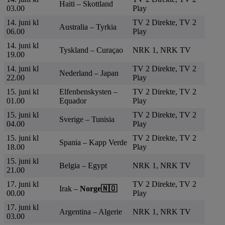
Haiti – Skottland
03.00
Play
14. juni kl
TV 2 Direkte, TV 2
Australia – Tyrkia
06.00
Play
14. juni kl
Tyskland – Curaçao
NRK 1, NRK TV
19.00
14. juni kl
TV 2 Direkte, TV 2
Nederland – Japan
22.00
Play
15. juni kl
Elfenbenskysten –
TV 2 Direkte, TV 2
01.00
Equador
Play
15. juni kl
TV 2 Direkte, TV 2
Sverige – Tunisia
04.00
Play
15. juni kl
TV 2 Direkte, TV 2
Spania – Kapp Verde
18.00
Play
15. juni kl
Belgia – Egypt
NRK 1, NRK TV
21.00
17. juni kl
TV 2 Direkte, TV 2
Irak –
Norge🇳🇴
00.00
Play
17. juni kl
Argentina – Algerie
NRK 1, NRK TV
03.00