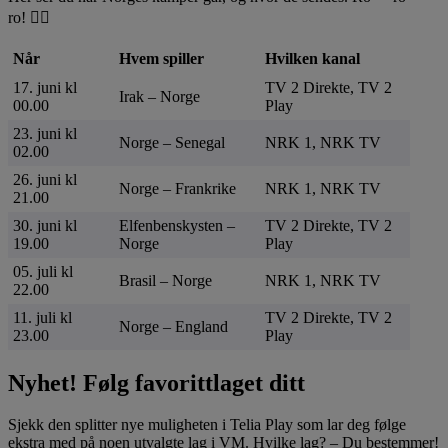
ro! 🚣‍♀️
Når
Hvem spiller
Hvilken kanal
17. juni kl
TV 2 Direkte, TV 2
Irak – Norge
00.00
Play
23. juni kl
Norge – Senegal
NRK 1, NRK TV
02.00
26. juni kl
Norge – Frankrike
NRK 1, NRK TV
21.00
30. juni kl
Elfenbenskysten –
TV 2 Direkte, TV 2
19.00
Norge
Play
05. juli kl
Brasil – Norge
NRK 1, NRK TV
22.00
11. juli kl
TV 2 Direkte, TV 2
Norge – England
23.00
Play
Nyhet! Følg favorittlaget ditt
Sjekk den splitter nye muligheten i Telia Play som lar deg følge
ekstra med på noen utvalgte lag i VM. Hvilke lag? – Du bestemmer!