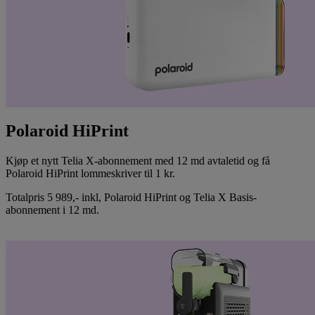
Polaroid HiPrint
Kjøp et nytt Telia X-abonnement med 12 md avtaletid og få
Polaroid HiPrint lommeskriver til 1 kr.
Totalpris 5 989,- inkl, Polaroid HiPrint og Telia X Basis-
abonnement i 12 md.
Bestill Polaroid HiPrint