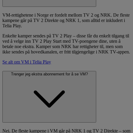
VM-rettighetene i Norge er fordelt mellom TV 2 og NRK. De fleste
kampene går på TV 2 Direkte og NRK 1, som alltid er inkludert i
Telia Play.
Enkelte kamper sendes på TV 2 Play – disse får du enkelt tilgang til
ved å velge inn TV 2 Play Start med TV-poengene dine, uten å
betale noe ekstra. Kamper som NRK har rettigheter til, men som
ikke sendes på hovedkanalen, er fritt tilgjengelige i NRK TV-appen.
Se alt om VM i Telia Play
Trenger jeg ekstra abonnement for å se VM?
Nei. De fleste kampene i VM går på NRK 1 og TV 2 Direkte – som