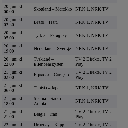
20. juni kl
Skottland – Marokko
NRK 1, NRK TV
00.00
20. juni kl
Brasil – Haiti
NRK 1, NRK TV
02.30
20. juni kl
Tyrkia – Paraguay
NRK 1, NRK TV
05.00
20. juni kl
Nederland – Sverige
NRK 1, NRK TV
19.00
20. juni kl
Tyskland –
TV 2 Direkte, TV 2
22.00
Elfenbenskysten
Play
21. juni kl
TV 2 Direkte, TV 2
Equador – Curaçao
02.00
Play
21. juni kl
Tunisia – Japan
NRK 1, NRK TV
06.00
21. juni kl
Spania – Saudi-
NRK 1, NRK TV
18.00
Arabia
21. juni kl
TV 2 Direkte, TV 2
Belgia – Iran
21.00
Play
22. juni kl
Uruguay – Kapp
TV 2 Direkte, TV 2