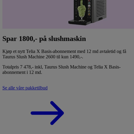
Spar 1800,- på slushmaskin
Kjøp et nytt Telia X Basis-abonnement med 12 md avtaletid og få
Taurus Slush Machine 2600 til kun 1490,-.
Totalpris 7 478,- inkl, Taurus Slush Machine og Telia X Basis-
abonnement i 12 md.
Bestill Ice Flow 2600
Se alle våre pakketilbud