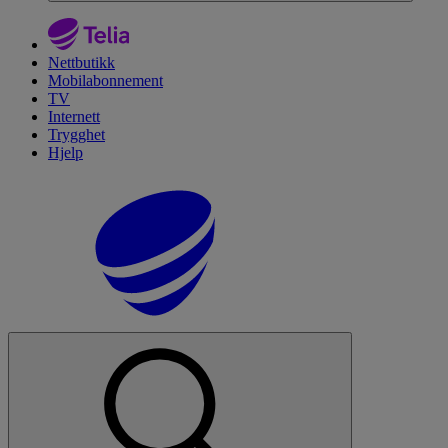
Nettbutikk
Mobilabonnement
TV
Internett
Trygghet
Hjelp