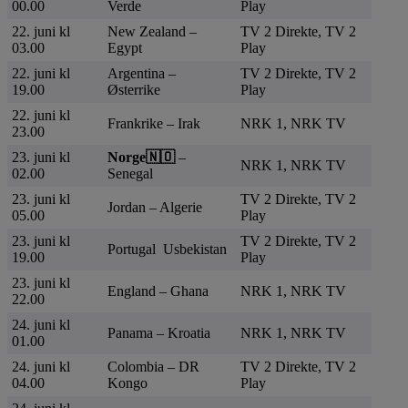
00.00
Verde
Play
22. juni kl
New Zealand –
TV 2 Direkte, TV 2
03.00
Egypt
Play
22. juni kl
Argentina –
TV 2 Direkte, TV 2
19.00
Østerrike
Play
22. juni kl
Frankrike – Irak
NRK 1, NRK TV
23.00
23. juni kl
Norge🇳🇴
–
NRK 1, NRK TV
02.00
Senegal
23. juni kl
TV 2 Direkte, TV 2
Jordan – Algerie
05.00
Play
23. juni kl
TV 2 Direkte, TV 2
Portugal Usbekistan
19.00
Play
23. juni kl
England – Ghana
NRK 1, NRK TV
22.00
24. juni kl
Panama – Kroatia
NRK 1, NRK TV
01.00
24. juni kl
Colombia – DR
TV 2 Direkte, TV 2
04.00
Kongo
Play