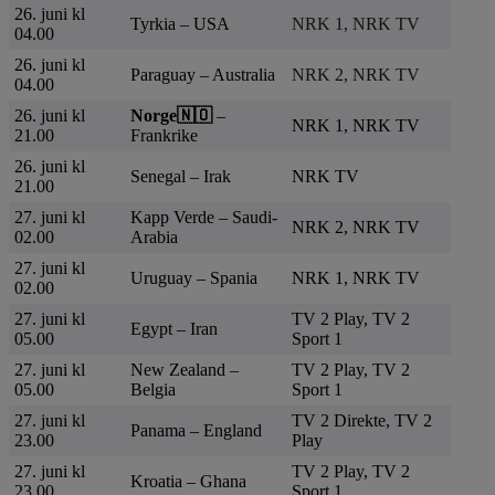
26. juni kl
Tyrkia – USA
NRK 1, NRK TV
04.00
26. juni kl
Paraguay – Australia
NRK 2, NRK TV
04.00
26. juni kl
Norge🇳🇴
–
NRK 1, NRK TV
21.00
Frankrike
26. juni kl
Senegal – Irak
NRK TV
21.00
27. juni kl
Kapp Verde – Saudi-
NRK 2, NRK TV
02.00
Arabia
27. juni kl
Uruguay – Spania
NRK 1, NRK TV
02.00
27. juni kl
TV 2 Play, TV 2
Egypt – Iran
05.00
Sport 1
27. juni kl
New Zealand –
TV 2 Play, TV 2
05.00
Belgia
Sport 1
27. juni kl
TV 2 Direkte, TV 2
Panama – England
23.00
Play
27. juni kl
TV 2 Play, TV 2
Kroatia – Ghana
23.00
Sport 1