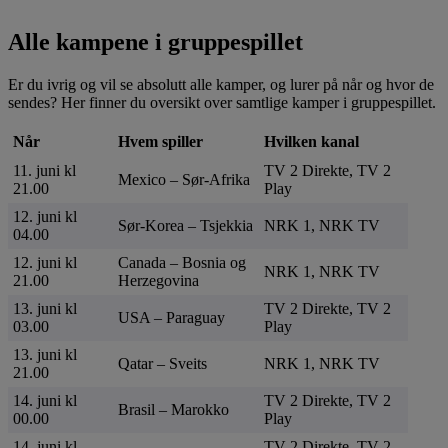
Alle kampene i gruppespillet
Er du ivrig og vil se absolutt alle kamper, og lurer på når og hvor de
sendes? Her finner du oversikt over samtlige kamper i gruppespillet.
Når
Hvem spiller
Hvilken kanal
11. juni kl
TV 2 Direkte, TV 2
Mexico – Sør-Afrika
21.00
Play
12. juni kl
Sør-Korea – Tsjekkia
NRK 1, NRK TV
04.00
12. juni kl
Canada – Bosnia og
NRK 1, NRK TV
21.00
Herzegovina
13. juni kl
TV 2 Direkte, TV 2
USA – Paraguay
03.00
Play
13. juni kl
Qatar – Sveits
NRK 1, NRK TV
21.00
14. juni kl
TV 2 Direkte, TV 2
Brasil – Marokko
00.00
Play
14. juni kl
TV 2 Direkte, TV 2