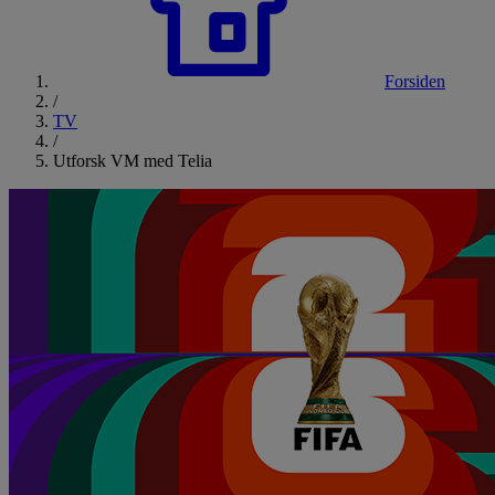
Forsiden
/
TV
/
Utforsk VM med Telia