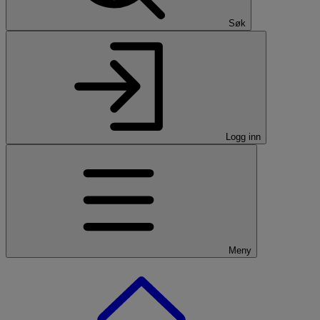
Søk
Logg inn
Meny