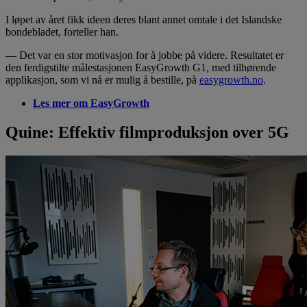
I løpet av året fikk ideen deres blant annet omtale i det Islandske
bondebladet, forteller han.
— Det var en stor motivasjon for å jobbe på videre. Resultatet er
den ferdigstilte målestasjonen EasyGrowth G1, med tilhørende
applikasjon, som vi nå er mulig å bestille, på
easygrowth.no
.
Les mer om EasyGrowth
Quine: Effektiv filmproduksjon over 5G