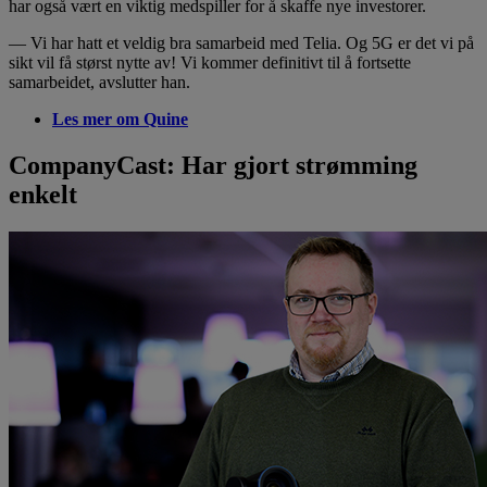
har også vært en viktig medspiller for å skaffe nye investorer.
— Vi har hatt et veldig bra samarbeid med Telia. Og 5G er det vi på
sikt vil få størst nytte av! Vi kommer definitivt til å fortsette
samarbeidet, avslutter han.
Les mer om Quine
CompanyCast: Har gjort strømming
enkelt