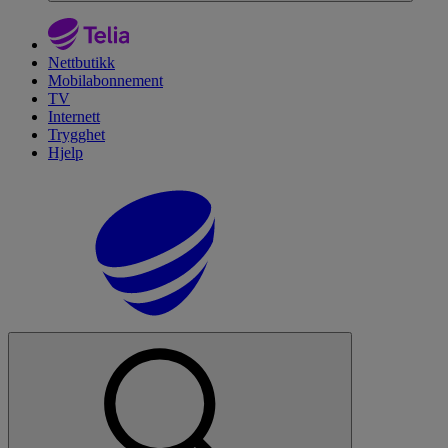
Nettbutikk
Mobilabonnement
TV
Internett
Trygghet
Hjelp