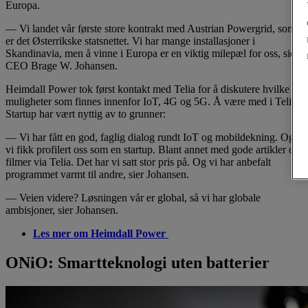
Europa.
— Vi landet vår første store kontrakt med Austrian Powergrid, som
er det Østerrikske statsnettet. Vi har mange installasjoner i
Skandinavia, men å vinne i Europa er en viktig milepæl for oss, sier
CEO Brage W. Johansen.
Heimdall Power tok først kontakt med Telia for å diskutere hvilke
muligheter som finnes innenfor IoT, 4G og 5G. Å være med i Telia
Startup har vært nyttig av to grunner:
— Vi har fått en god, faglig dialog rundt IoT og mobildekning. Og
vi fikk profilert oss som en startup. Blant annet med gode artikler og
filmer via Telia. Det har vi satt stor pris på. Og vi har anbefalt
programmet varmt til andre, sier Johansen.
— Veien videre? Løsningen vår er global, så vi har globale
ambisjoner, sier Johansen.
Les mer om Heimdall Power
ONiO: Smartteknologi uten batterier