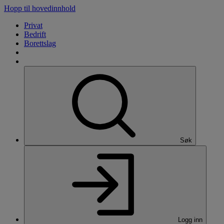
Hopp til hovedinnhold
Privat
Bedrift
Borettslag
Søk
Logg inn