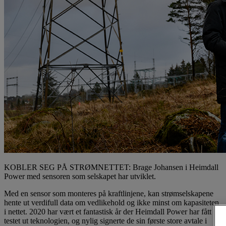
KOBLER SEG PÅ STRØMNETTET: Brage Johansen i Heimdall
Power med sensoren som selskapet har utviklet.
Med en sensor som monteres på kraftlinjene, kan strømselskapene
hente ut verdifull data om vedlikehold og ikke minst om kapasiteten
i nettet. 2020 har vært et fantastisk år der Heimdall Power har fått
testet ut teknologien, og nylig signerte de sin første store avtale i